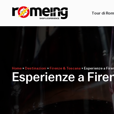
Tour di Ro
Home
»
Destinazioni
»
Firenze & Toscana
»
Esperienze a Fire
Esperienze a Fire