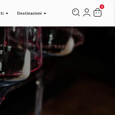
0
ti
Destinazioni