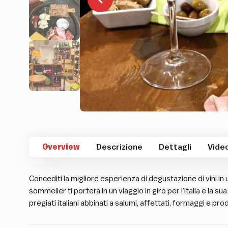
Overview
Descrizione
Dettagli
Vide
Concediti la migliore esperienza di degustazione di vini in 
sommelier ti porterà in un viaggio in giro per l’Italia e la s
pregiati italiani abbinati a salumi, affettati, formaggi e prodot