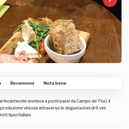
o
Recensioni
Nota bene
un’incantevole enoteca a pochi passi da Campo de’ Fiori. Il
ua produzione vinicola attraverso le degustazioni di 6 vini
ti tipici italiani.