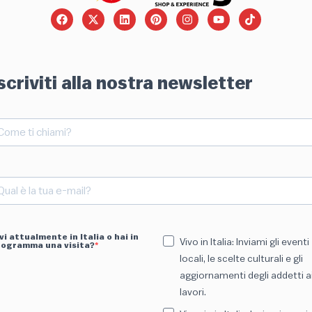
scriviti alla nostra newsletter
vi attualmente in Italia o hai in
Vivo in Italia: Inviami gli eventi
rogramma una visita?
locali, le scelte culturali e gli
aggiornamenti degli addetti a
lavori.