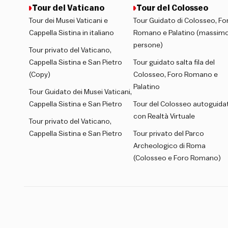
Tour del Vaticano
Tour del Colosseo
Tour dei Musei Vaticani e
Tour Guidato di Colosseo, Fo
Cappella Sistina in italiano
Romano e Palatino (massimo
persone)
Tour privato del Vaticano,
Cappella Sistina e San Pietro
Tour guidato salta fila del
(Copy)
Colosseo, Foro Romano e
Palatino
Tour Guidato dei Musei Vaticani,
Cappella Sistina e San Pietro
Tour del Colosseo autoguida
con Realtà Virtuale
Tour privato del Vaticano,
Cappella Sistina e San Pietro
Tour privato del Parco
Archeologico di Roma
(Colosseo e Foro Romano)