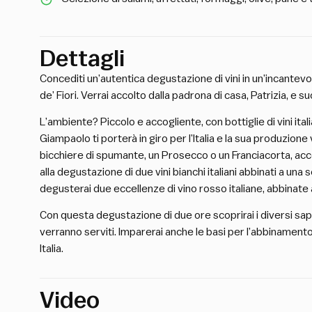
Dettagli
Concediti un’autentica degustazione di vini in un’incante
de’ Fiori. Verrai accolto dalla padrona di casa, Patrizia, e s
L’ambiente? Piccolo e accogliente, con bottiglie di vini ital
Giampaolo ti porterà in giro per l’Italia e la sua produzione 
bicchiere di spumante, un Prosecco o un Franciacorta, acco
alla degustazione di due vini bianchi italiani abbinati a una 
degusterai due eccellenze di vino rosso italiane, abbinate 
Con questa degustazione di due ore scoprirai i diversi sapori
verranno serviti. Imparerai anche le basi per l’abbinamento de
Italia.
Video