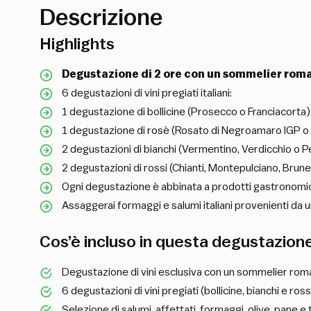
Descrizione
Highlights
Degustazione di 2 ore con un sommelier roma
6 degustazioni di vini pregiati italiani:
1 degustazione di bollicine (Prosecco o Franciacorta)
1 degustazione di rosè (Rosato di Negroamaro IGP o
2 degustazioni di bianchi (Vermentino, Verdicchio o P
2 degustazioni di rossi (Chianti, Montepulciano, Brun
Ogni degustazione è abbinata a prodotti gastronomici 
Assaggerai formaggi e salumi italiani provenienti da 
Cos’è incluso in questa degustazion
Degustazione di vini esclusiva con un sommelier ro
6 degustazioni di vini pregiati (bollicine, bianchi e ros
Selezione di salumi, affettati, formaggi, olive, pane e t