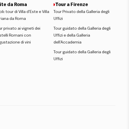
ite da Roma
Tour a Firenze
oli: tour di Villa d’Este e Villa
Tour Privato della Galleria degli
riana da Roma
Uffizi
r privato ai vigneti dei
Tour guidato della Galleria degli
stelli Romani con
Uffizi e della Galleria
ustazione di vini
dell’Accademia
Tour guidato della Galleria degli
Uffizi