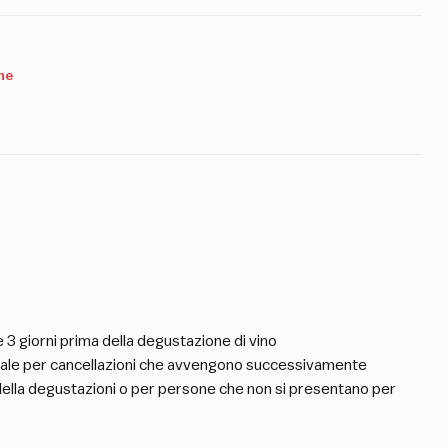
ne
3 giorni prima della degustazione di vino
totale per cancellazioni che avvengono successivamente
 della degustazioni o per persone che non si presentano per