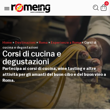
0
Home
»
Destinazioni
»
Roma
»
Esperienze a Roma
»
Corsi di
cucina e degustazioni
Corsi di cucina e
degustazioni
Partecipa ai corsi di cucina, wine tasting e altre
attività per gli amanti del buon cibo e del buon vino a
Roma.