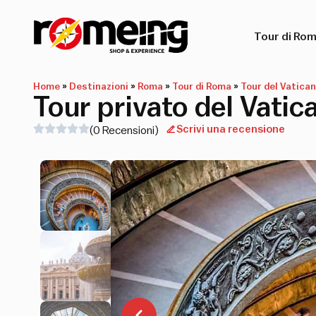
Tour di Ro
Home
»
Destinazioni
»
Roma
»
Tour di Roma
»
Tour del Vatica
Tour privato del Vatic
Scrivi una recensione
(0 Recensioni)