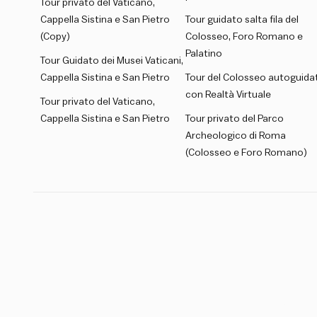
Tour privato del Vaticano,
Cappella Sistina e San Pietro
Tour guidato salta fila del
(Copy)
Colosseo, Foro Romano e
Palatino
Tour Guidato dei Musei Vaticani,
Cappella Sistina e San Pietro
Tour del Colosseo autoguida
con Realtà Virtuale
Tour privato del Vaticano,
Cappella Sistina e San Pietro
Tour privato del Parco
Archeologico di Roma
(Colosseo e Foro Romano)