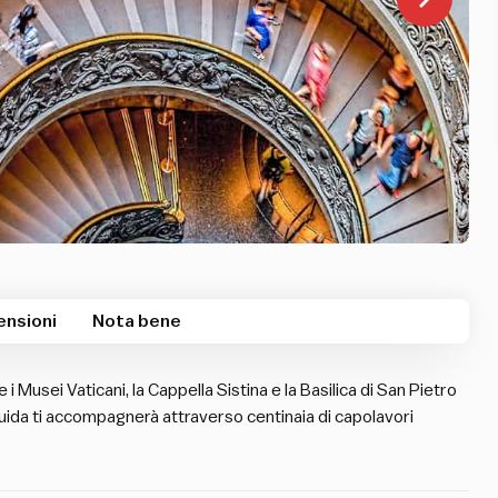
ensioni
Nota bene
 i Musei Vaticani, la Cappella Sistina e la Basilica di San Pietro
guida ti accompagnerà attraverso centinaia di capolavori