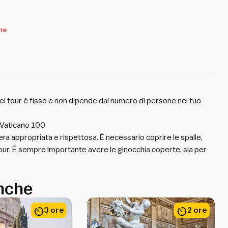
ne
del tour è fisso e non dipende dal numero di persone nel tuo
e Vaticano 100
iera appropriata e rispettosa. È necessario coprire le spalle,
tour. È sempre importante avere le ginocchia coperte, sia per
anche
3 ore
2 ore