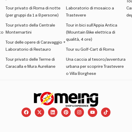
Tou
Tour privato di Roma di notte
Laboratorio di mosaico a
Ca
(per gruppi da 1 a 8 persone)
Trastevere
deg
Tour privato della Centrale
Tour in bici sull’Appia Antica
to
Montemartini
(Mountain Bike elettrica di
qualità, 4 ore)
Tour delle opere di Caravaggio +
Laboratorio di Restauro
Tour su Golf-Cart di Roma
Tour privato delle Terme di
Una caccia al tesoro/avventura
Caracalla e Mura Aureliane
urbana per scoprire Trastevere
o Villa Borghese