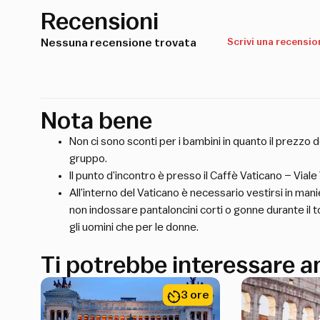
Recensioni
Nessuna recensione trovata
Scrivi una recensio
Nota bene
Non ci sono sconti per i bambini in quanto il prezzo 
gruppo.
Il punto d’incontro è presso il Caffè Vaticano – Vial
All’interno del Vaticano è necessario vestirsi in man
non indossare pantaloncini corti o gonne durante il 
gli uomini che per le donne.
Ti potrebbe interessare 
3 ore