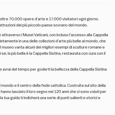
oltre 70.000 opere d’arte e 17.000 visitatori ogni giorno.
attrazioni del più piccolo paese sovrano del mondo.
 attraverso i Musei Vaticani, con incluso l’accesso alla Cappella
letamente in una delle collezioni d’arte più belle al mondo, che
 Il museo vanta alcuni dei migliori esempi di sculture romane e
e, la più bella è la Cappella Sistina, restaurata con cura con il
 e avrai del tempo per goderti la bellezza della Cappella Sistina
l mondo e il centro della fede cattolica. Costruita sul sito della
i hanno lasciato il loro segno nei 120 anni che ci sono voluti per
 tua guida ti indicherà una serie di punti salienti e storici e