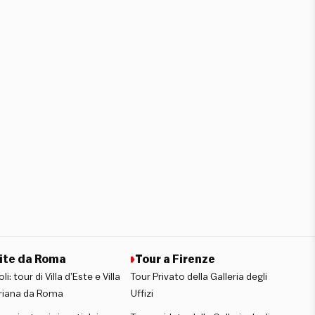
ite da Roma
Tour a Firenze
oli: tour di Villa d’Este e Villa
Tour Privato della Galleria degli
riana da Roma
Uffizi