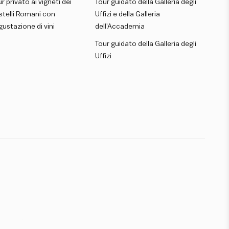
r privato ai vigneti dei
Tour guidato della Galleria degli
stelli Romani con
Uffizi e della Galleria
ustazione di vini
dell’Accademia
Tour guidato della Galleria degli
Uffizi