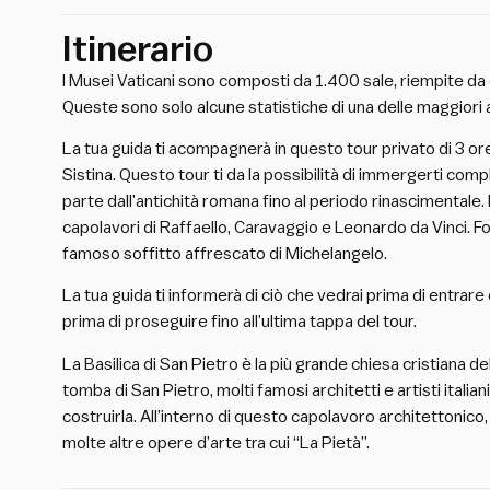
Itinerario
I Musei Vaticani sono composti da 1.400 sale, riempite da 
Queste sono solo alcune statistiche di una delle maggiori 
La tua guida ti acompagnerà in questo tour privato di 3 ore
Sistina. Questo tour ti da la possibilità di immergerti comp
parte dall’antichità romana fino al periodo rinascimentale.
capolavori di Raffaello, Caravaggio e Leonardo da Vinci. Fors
famoso soffitto affrescato di Michelangelo.
La tua guida ti informerà di ciò che vedrai prima di entrare
prima di proseguire fino all’ultima tappa del tour.
La Basilica di San Pietro è la più grande chiesa cristiana de
tomba di San Pietro, molti famosi architetti e artisti italian
costruirla. All’interno di questo capolavoro architettonico, la
molte altre opere d’arte tra cui “La Pietà”.