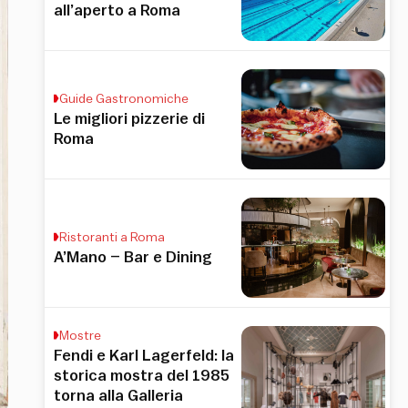
all’aperto a Roma
Guide Gastronomiche
Le migliori pizzerie di
Roma
Ristoranti a Roma
A’Mano – Bar e Dining
Mostre
Fendi e Karl Lagerfeld: la
storica mostra del 1985
torna alla Galleria