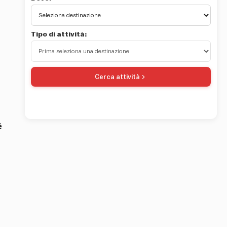
Tipo di attività:
Cerca attività
é