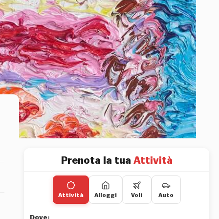
Prenota la tua
Attività
Attività
Alloggi
Voli
Auto
Dove: