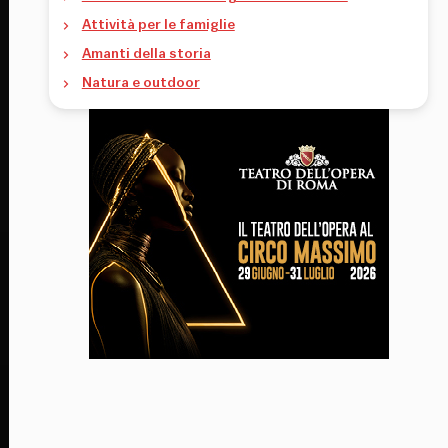
Attività per le famiglie
Amanti della storia
Natura e outdoor