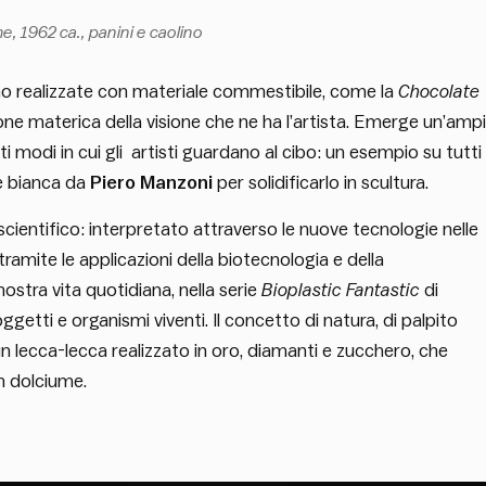
me
, 1962 ca., panini e caolino
no realizzate con materiale commestibile, come la
Chocolate
e materica della visione che ne ha l’artista. Emerge un’amp
 modi in cui gli artisti guardano al cibo: un esempio su tutti
ce bianca da
Piero Manzoni
per solidificarlo in scultura.
cientifico: interpretato attraverso le nuove tecnologie nelle
tramite le applicazioni della biotecnologia e della
ostra vita quotidiana, nella serie
Bioplastic Fantastic
di
getti e organismi viventi. Il concetto di natura, di palpito
un lecca-lecca realizzato in oro, diamanti e zucchero, che
n dolciume.