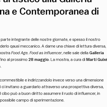
rna e Contemporanea di
è parte integrante delle nostre giornate, e spesso il nostro
derlo qausi meccanico. A darne una chiave di lettura diversa,
 mostra
Food Age. Food as influencer
, nelle sale della
Galleria
ino al prossimo
28 maggio
. La mostra, a cura di
Martí Guix
.
ere commestibile e indirizzandolo invece verso una dimensione
ori ci invitano a guardarlo attraverso una prospettiva diversa,
cibo può a buon diritto assumere il ruolo di influencer, in
o possibile campo di sperimentazione.