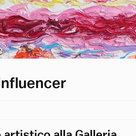
influencer
 artistico alla Galleria