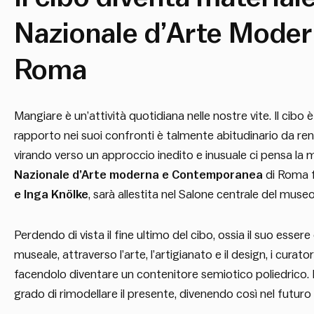
Nazionale d’Arte Mode
Roma
Mangiare è un’attività quotidiana nelle nostre vite. Il cibo 
rapporto nei suoi confronti è talmente abitudinario da ren
virando verso un approccio inedito e inusuale ci pensa la
Nazionale d’Arte moderna e Contemporanea
di Roma f
e Inga Knölke
, sarà allestita nel Salone centrale del museo
Perdendo di vista il fine ultimo del cibo, ossia il suo ess
museale, attraverso l’arte, l’artigianato e il design, i curat
facendolo diventare un contenitore semiotico poliedrico. Il 
grado di rimodellare il presente, divenendo così nel futur