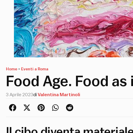
Home
»
Eventi a Roma
Food Age. Food as 
3 Aprile 2023
di
Valentina Martinoli
Il cibo diventa materiale