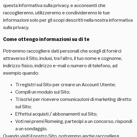
questa Informativa sulla privacy, e acconsenti che
raccoglieremo, utilizzeremo e condivideremo le tue
informazioni solo per gli scopi descritti nella nostra informativa
sulla privacy.
Come ottengo informazioni su di te
Potremmo raccogliere dati personali che scegli di fornirci
attraverso il Sito, inclusi, tra l’altro, il tuo nome e cognome,
indirizzo fisico, indirizzo e-mail o numero di telefono, ad
esempio quando:
Ti registri sul Sito per creare un Account Utente;
Compili un modulo sul Sito;
Ti iscrivi per ricevere comunicazioni di marketing diretto
sul Sito;
Effettui acquisti / abbonamenti sul Sito;
Voti nei premi Romeing, partecipi a un concorso, rispondi
a un sondaggio.
Quando visiti il nostro Sito, potremmo anche raccogliere