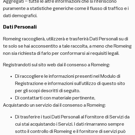
Aggregati – tutte le altre informazioni che si riferiscono
puramente a statistiche generiche come il flusso di traffico e i
dati demografici.
Dati Personali
Romeing raccoglierà, utilizzerà e trasferirà Dati Personali su di
te solo se hai acconsentito a tale raccolta, a meno che Romeing
non sia richiesta di farlo per conformarsi ai requisiti legali.
Registrandoti sul sito web dai il consenso a Romeing:
Di raccogliere le informazioni presenti nel Modulo di
Registrazione e informazioni sull’utilizzo di questo sito
per gli scopi descritti di seguito.
Di contattarti con materiale pertinente,
Acquistando un servizio dai il consenso a Romeing:
Di trasferire i tuoi Dati Personali al Fornitore di Servizi da
cui stai acquistando i Servizi. I dati rimarranno sempre
sotto il controllo di Romeing e il fornitore di servizi può