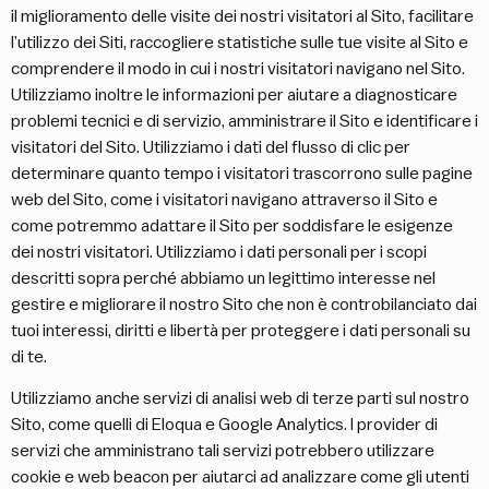
il miglioramento delle visite dei nostri visitatori al Sito, facilitare
l’utilizzo dei Siti, raccogliere statistiche sulle tue visite al Sito e
comprendere il modo in cui i nostri visitatori navigano nel Sito.
Utilizziamo inoltre le informazioni per aiutare a diagnosticare
problemi tecnici e di servizio, amministrare il Sito e identificare i
visitatori del Sito. Utilizziamo i dati del flusso di clic per
determinare quanto tempo i visitatori trascorrono sulle pagine
web del Sito, come i visitatori navigano attraverso il Sito e
come potremmo adattare il Sito per soddisfare le esigenze
dei nostri visitatori. Utilizziamo i dati personali per i scopi
descritti sopra perché abbiamo un legittimo interesse nel
gestire e migliorare il nostro Sito che non è controbilanciato dai
tuoi interessi, diritti e libertà per proteggere i dati personali su
di te.
Utilizziamo anche servizi di analisi web di terze parti sul nostro
Sito, come quelli di Eloqua e Google Analytics. I provider di
servizi che amministrano tali servizi potrebbero utilizzare
cookie e web beacon per aiutarci ad analizzare come gli utenti