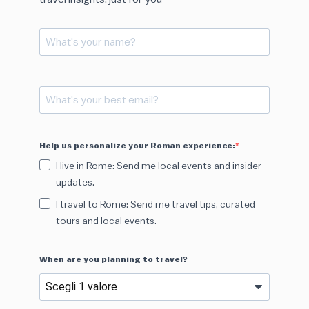
Help us personalize your Roman experience:
I live in Rome: Send me local events and insider
updates.
I travel to Rome: Send me travel tips, curated
tours and local events.
When are you planning to travel?