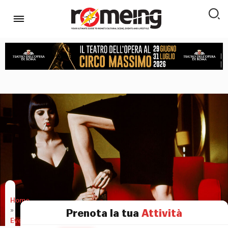
Home
»
Prenota la tua
Attività
Eventi