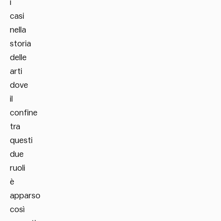
i
casi
nella
storia
delle
arti
dove
il
confine
tra
questi
due
ruoli
è
apparso
così