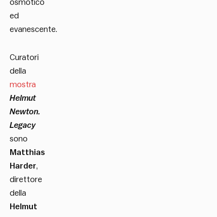
osmotico
ed
evanescente.
Curatori
della
mostra
Helmut
Newton.
Legacy
sono
Matthias
Harder
,
direttore
della
Helmut