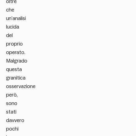
oltre
che
un’analisi
lucida
del
proprio
operato.
Malgrado
questa
granitica
osservazione
però,
sono
stati
davvero
pochi