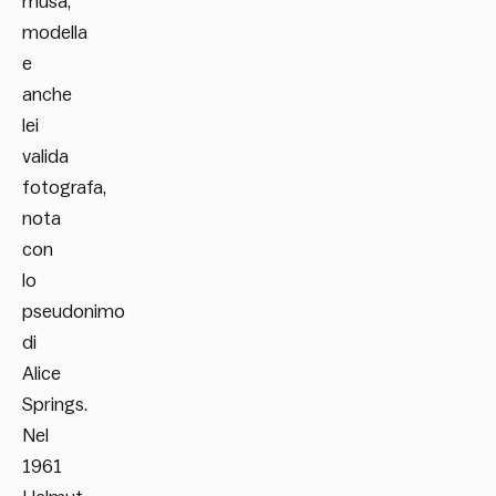
musa,
modella
e
anche
lei
valida
fotografa,
nota
con
lo
pseudonimo
di
Alice
Springs.
Nel
1961