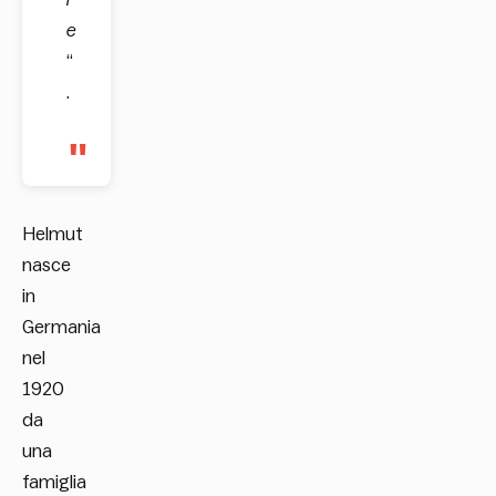
e
“
.
Helmut
nasce
in
Germania
nel
1920
da
una
famiglia