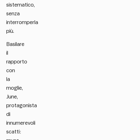
sistematico,
senza
interromperla
più.
Basilare
il
rapporto
con
la
moglie,
June,
protagonista
di
innumerevoli
scatti: