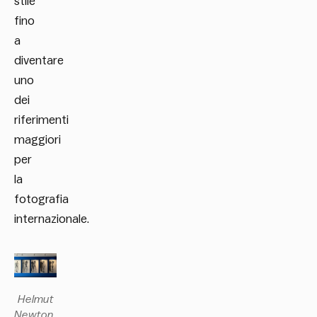
stile
fino
a
diventare
uno
dei
riferimenti
maggiori
per
la
fotografia
internazionale.
Helmut
Newton,