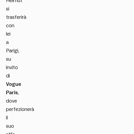
Helmut
si
trasferirà
con
lei
a
Parigi,
su
invito
di
Vogue
Paris
,
dove
perfezionerà
il
suo