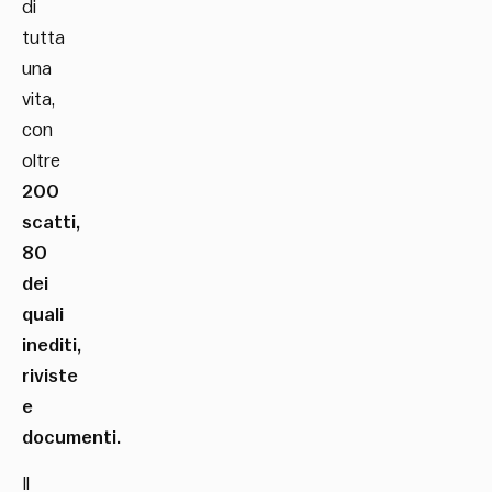
di
tutta
una
vita,
con
oltre
200
scatti,
80
dei
quali
inediti,
riviste
e
documenti.
Il