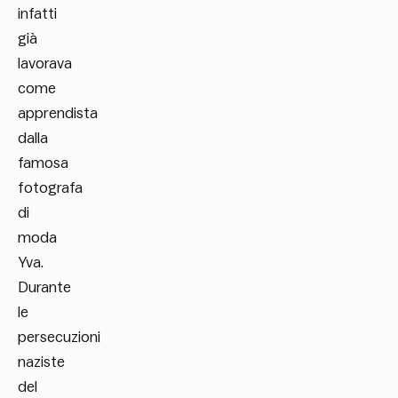
infatti
già
lavorava
come
apprendista
dalla
famosa
fotografa
di
moda
Yva.
Durante
le
persecuzioni
naziste
del