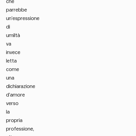
che
parrebbe
un’espressione
di
umiltà
va
invece
letta
come
una
dichiarazione
d’amore
verso
la
propria
professione,