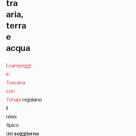
tra
aria,
terra
e
acqua
I
campeggi
in
Toscana
con
Tohapi
regalano
il
relax
tipico
del
soggiorno