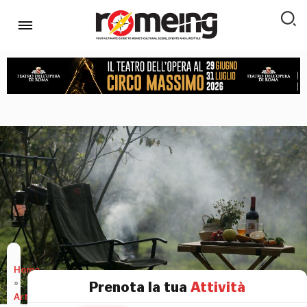
Home
»
Prenota la tua
Attività
Articoli