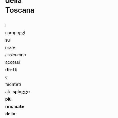
della
Toscana
I
campeggi
sul
mare
assicurano
accessi
diretti
e
facilitati
alle
spiagge
più
rinomate
della