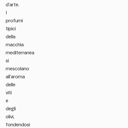
d’arte.
I
profumi
tipici
della
macchia
mediterranea
si
mescolano
all’aroma
delle
viti
e
degli
olivi,
fondendosi