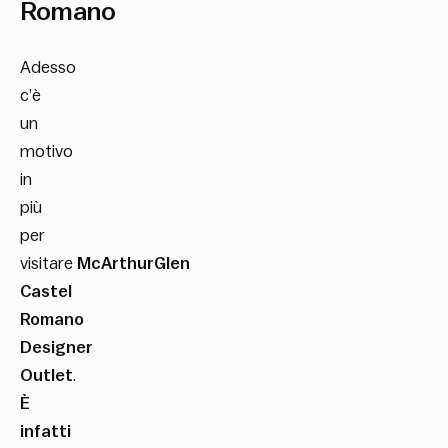
Romano
Adesso
c’è
un
motivo
in
più
per
visitare
McArthurGlen
Castel
Romano
Designer
Outlet
.
È
infatti