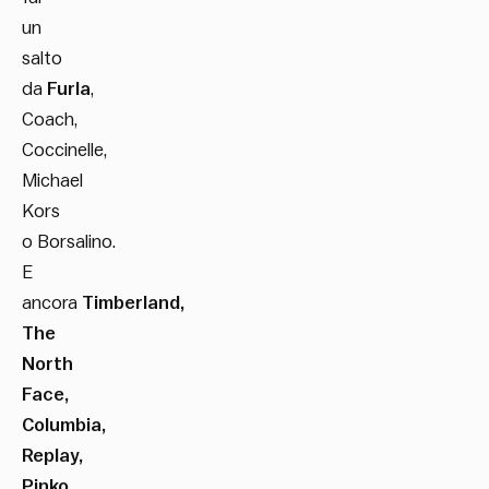
un
salto
da
Furla
,
Coach,
Coccinelle,
Michael
Kors
o Borsalino.
E
ancora
Timberland,
The
North
Face,
Columbia,
Replay,
Pinko,