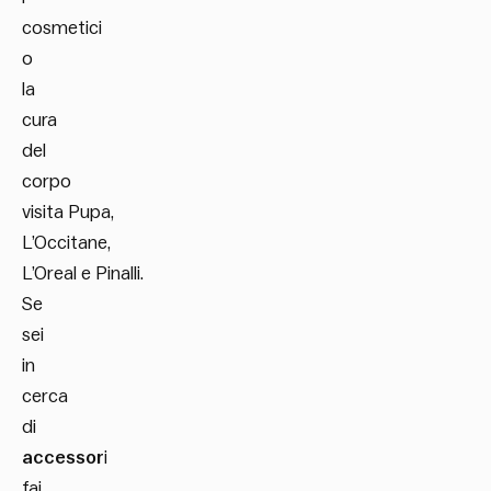
cosmetici
o
la
cura
del
corpo
visita Pupa,
L’Occitane,
L’Oreal e Pinalli.
Se
sei
in
cerca
di
accessor
i
fai