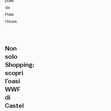
poke
da
Poke
House.
Non
solo
Shopping:
scopri
l’oasi
WWF
di
Castel