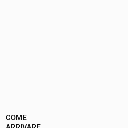
COME
ARRIVARE