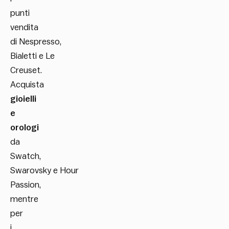
punti
vendita
di Nespresso,
Bialetti e Le
Creuset.
Acquista
gioielli
e
orologi
da
Swatch,
Swarovsky e Hour
Passion,
mentre
per
i