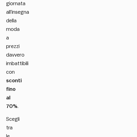
giornata
all’insegna
della
moda
a
prezzi
davvero
imbattibili
con
sconti
fino
al
70%
.
Scegli
tra
le