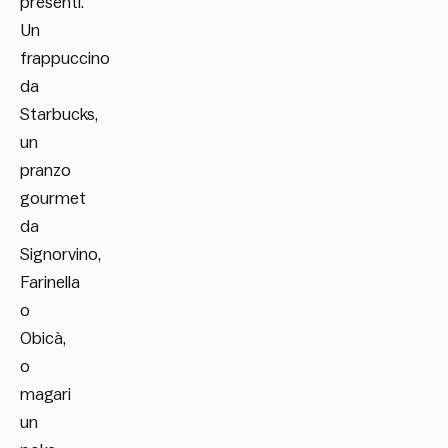
presenti.
Un
frappuccino
da
Starbucks,
un
pranzo
gourmet
da
Signorvino,
Farinella
o
Obicà,
o
magari
un