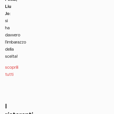
Liu
Jo
:
si
ha
davvero
l’imbarazzo
della
scelta!
scoprili
tutti
I