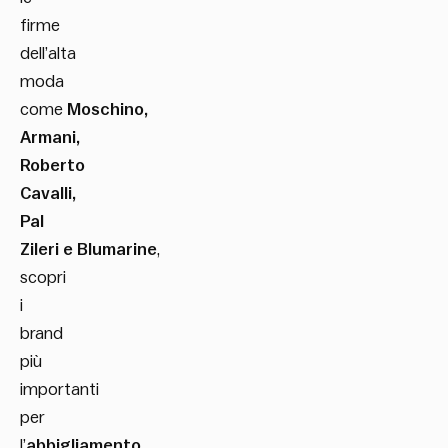
firme
dell’alta
moda
come
Moschino,
Armani,
Roberto
Cavalli,
Pal
Zileri e Blumarine
,
scopri
i
brand
più
importanti
per
l’
abbigliamento