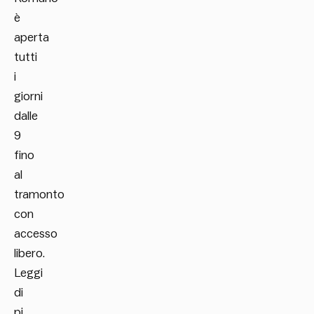
è
aperta
tutti
i
giorni
dalle
9
fino
al
tramonto
con
accesso
libero.
Leggi
di
pi