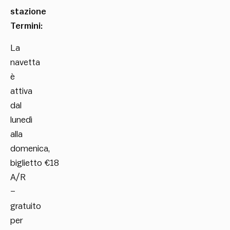
stazione
Termini:
La
navetta
è
attiva
dal
lunedì
alla
domenica,
biglietto €18
A/R
–
gratuito
per