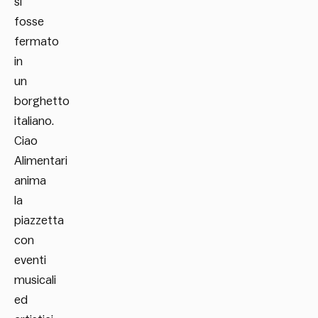
si
fosse
fermato
in
un
borghetto
italiano.
Ciao
Alimentari
anima
la
piazzetta
con
eventi
musicali
ed