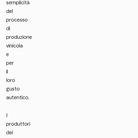
semplicità
del
processo
di
produzione
vinicola
e
per
il
loro
gusto
autentico.
I
produttori
dei