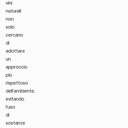
vini
naturali
non
solo
cercano
di
adottare
un
approccio
più
rispettoso
dell’ambiente,
evitando
l’uso
di
sostanze