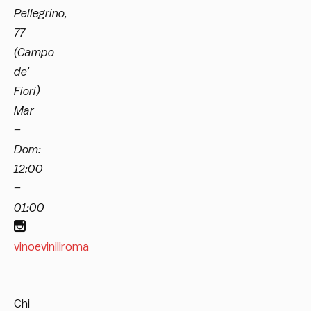
Pellegrino,
77
(Campo
de’
Fiori)
Mar
–
Dom:
12:00
–
01:00
vinoeviniliroma
Chi