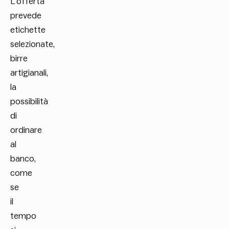
L’offerta
prevede
etichette
selezionate,
birre
artigianali,
la
possibilità
di
ordinare
al
banco,
come
se
il
tempo