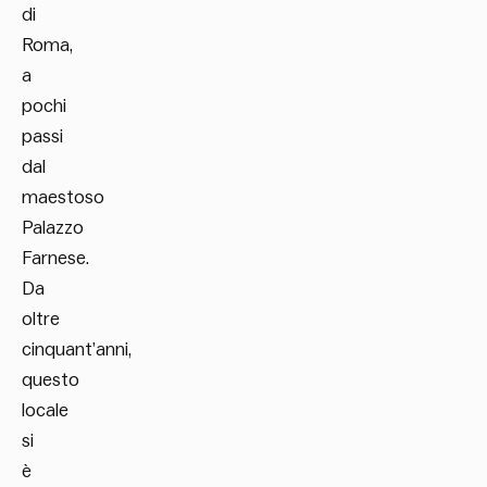
di
Roma,
a
pochi
passi
dal
maestoso
Palazzo
Farnese.
Da
oltre
cinquant’anni,
questo
locale
si
è