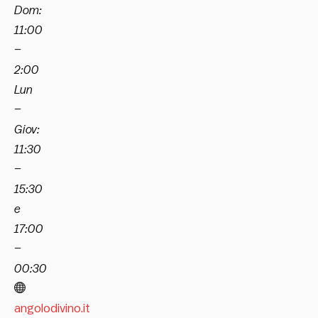
Dom:
11:00
–
2:00
Lun
–
Giov:
11:30
–
15:30
e
17:00
–
00:30
angolodivino.it