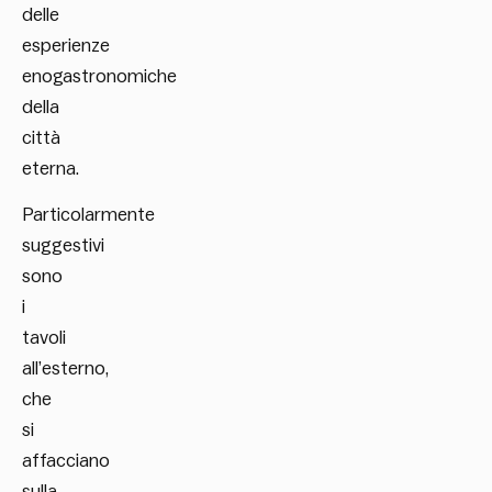
delle
esperienze
enogastronomiche
della
città
eterna.
Particolarmente
suggestivi
sono
i
tavoli
all’esterno,
che
si
affacciano
sulla