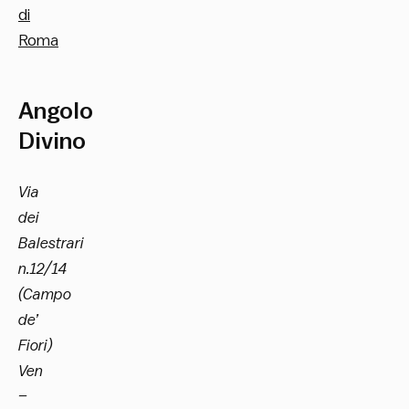
di
Roma
Angolo
Divino
Via
dei
Balestrari
n.12/14
(Campo
de’
Fiori)
Ven
–