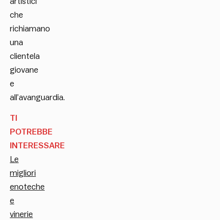
artistici
che
richiamano
una
clientela
giovane
e
all’avanguardia.
TI
POTREBBE
INTERESSARE
Le
migliori
enoteche
e
vinerie