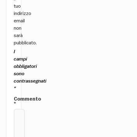
tuo
indirizzo
email
non
sarà
pubblicato.
I
campi
obbligatori
sono
contrassegnati
*
Commento
*