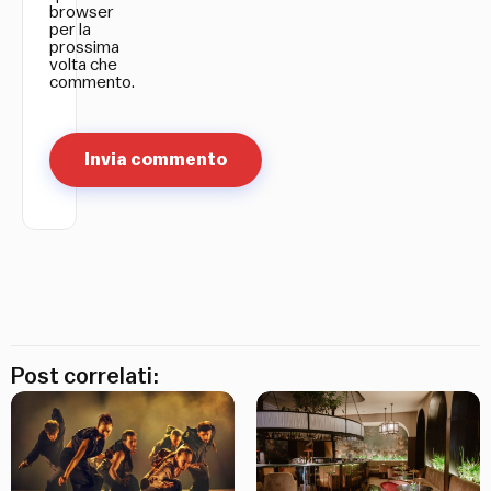
browser
per la
prossima
volta che
commento.
Post correlati: