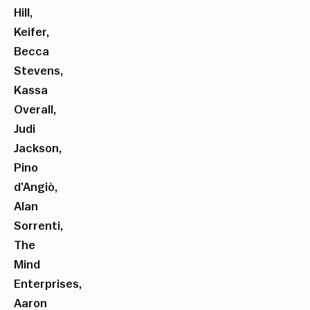
Hill,
Keifer,
Becca
Stevens,
Kassa
Overall,
Judi
Jackson,
Pino
d’Angiò,
Alan
Sorrenti,
The
Mind
Enterprises,
Aaron