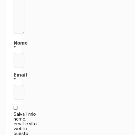
Nome
*
Email
*
Salva il mio
nome,
email e sito
web in
questo