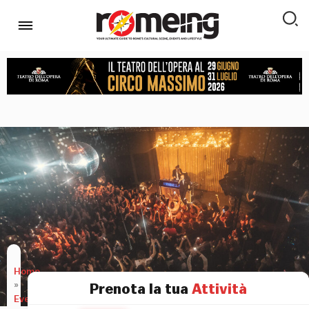
Home
»
Prenota la tua
Attività
Eventi