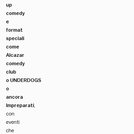
up
comedy
e
format
speciali
come
Alcazar
comedy
club
o UNDERDOGS
o
ancora
Impreparati
,
con
eventi
che