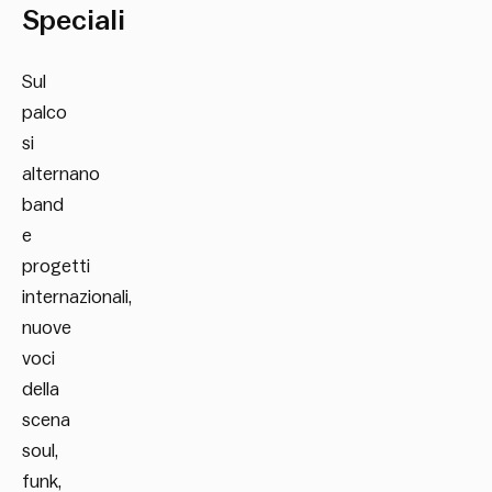
Speciali
Sul
palco
si
alternano
band
e
progetti
internazionali,
nuove
voci
della
scena
soul,
funk,