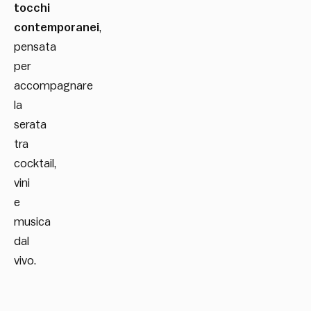
tocchi
contemporanei
,
pensata
per
accompagnare
la
serata
tra
cocktail,
vini
e
musica
dal
vivo.