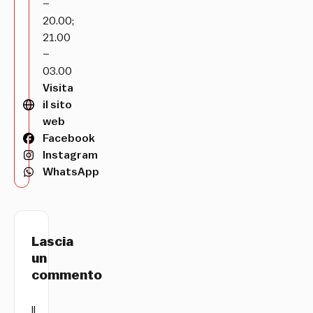
–
20.00;
21.00
–
03.00
Visita
il sito
web
Facebook
Instagram
WhatsApp
Lascia
un
commento
Il