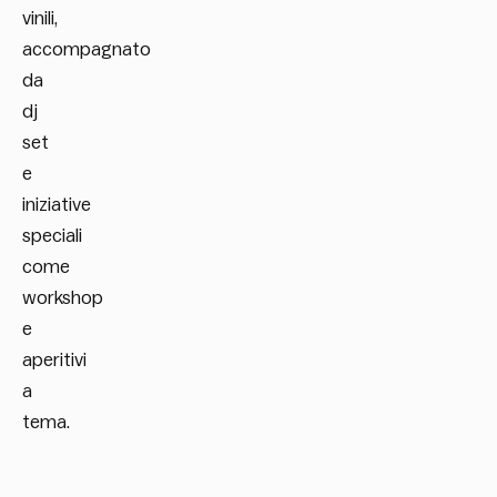
vinili,
accompagnato
da
dj
set
e
iniziative
speciali
come
workshop
e
aperitivi
a
tema.