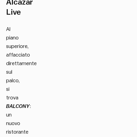
Alcazar
Live
Al
piano
superiore,
affacciato
direttamente
sul
palco,
si
trova
BALCONY
:
un
nuovo
ristorante