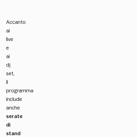
Accanto
ai
live
e
ai
dj
set,
il
programma
include
anche
serate
di
stand