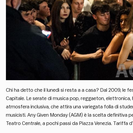
Chi ha detto che il lunedì si resta a a casa? Dal 2009, le fe
Capitale. Le serate di musica pop, reggaeton, elettronica
atmosfera inclusiva, che attira una variegata folla di studen
musicisti. Any Given Monday (AGM) è la scelta definitiva pe
Teatro Centrale, a pochi passi da Piazza Venezia. Tariffa d