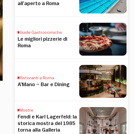
all’aperto a Roma
Guide Gastronomiche
Le migliori pizzerie di
Roma
Ristoranti a Roma
A’Mano – Bar e Dining
o
Mostre
Fendi e Karl Lagerfeld: la
storica mostra del 1985
torna alla Galleria