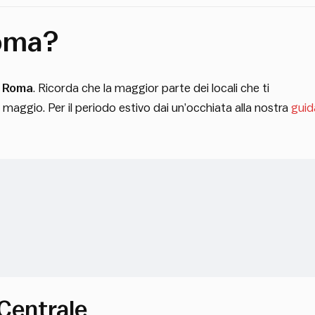
Roma?
i Roma
. Ricorda che la maggior parte dei locali che ti
aggio. Per il periodo estivo dai un’occhiata alla nostra
guid
Centrale