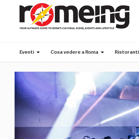
Eventi
Cosa vedere a Roma
Ristoranti