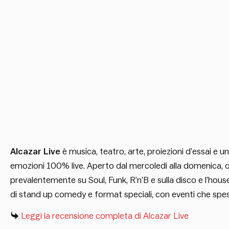
Alcazar Live
è musica, teatro, arte, proiezioni d’essai e u
emozioni 100% live. Aperto dal mercoledi alla domenica, qui 
prevalentemente su Soul, Funk, R’n’B e sulla disco e l’house
di stand up comedy e format speciali, con eventi che spe
Leggi la recensione completa di Alcazar Live