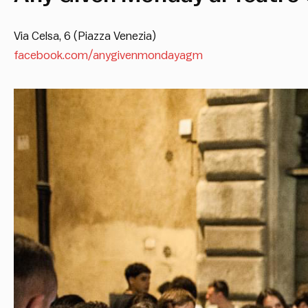
Via Celsa, 6 (Piazza Venezia)
facebook.com/anygivenmondayagm