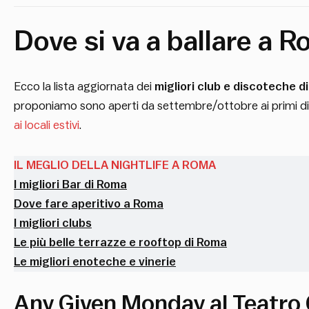
Dove si va a ballare a 
Ecco la lista aggiornata dei
migliori club e discoteche d
proponiamo sono aperti da settembre/ottobre ai primi di m
ai locali estivi
.
IL MEGLIO DELLA NIGHTLIFE A ROMA
I migliori Bar di Roma
Dove fare aperitivo a Roma
I migliori clubs
Le più belle terrazze e rooftop di Roma
Le migliori enoteche e vinerie
Any Given Monday al Teatro 