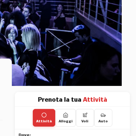
Prenota la tua
Attività
Attività
Alloggi
Voli
Auto
Dove: