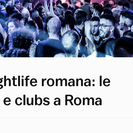
ghtlife romana: le
e e clubs a Roma