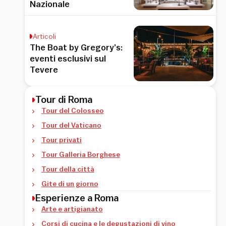
Nazionale
Articoli
The Boat by Gregory’s:
eventi esclusivi sul
Tevere
Tour di Roma
Tour del Colosseo
Tour del Vaticano
Tour privati
Tour Galleria Borghese
Tour della città
Gite di un giorno
Esperienze a Roma
Arte e artigianato
Corsi di cucina e le degustazioni di vino