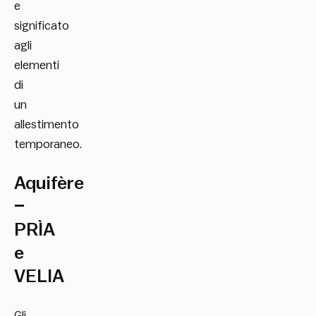
e
significato
agli
elementi
di
un
allestimento
temporaneo.
Aquifère
–
PRÌA
e
VELIA
Gli