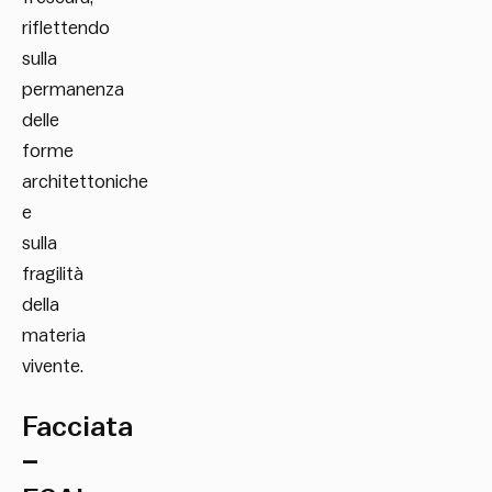
riflettendo
sulla
permanenza
delle
forme
architettoniche
e
sulla
fragilità
della
materia
vivente.
Facciata
–