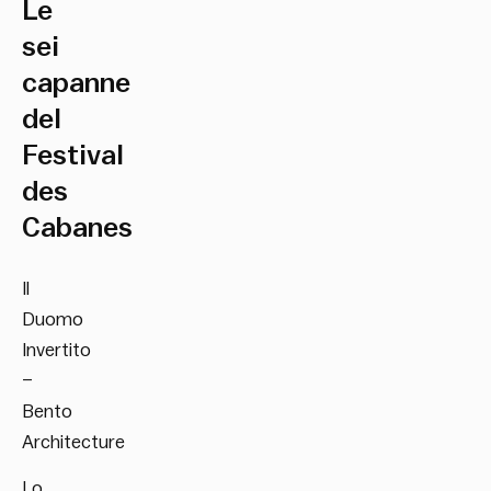
Le
sei
capanne
del
Festival
des
Cabanes
Il
Duomo
Invertito
–
Bento
Architecture
Lo