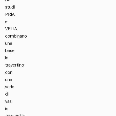
studi
PRÌA
e
VELIA
combinano
una
base
in
travertino
con
una
serie
di
vasi
in
terracotta