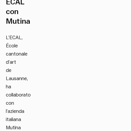
ECAL
con
Mutina
L’ECAL,
École
cantonale
d’art
de
Lausanne,
ha
collaborato
con
l’azienda
italiana
Mutina