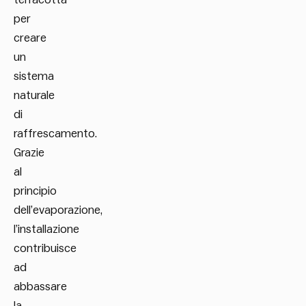
per
creare
un
sistema
naturale
di
raffrescamento.
Grazie
al
principio
dell’evaporazione,
l’installazione
contribuisce
ad
abbassare
la