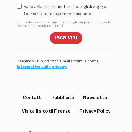
Vado a Roma: mandatemi consigli di viaggio,
tour selezionati e gemme nascoste.
Lo chiediamo solo per inviarti consigli più pertinenti: niente
spam, niente contenuti inutili.
ISCRIVITI
Inserendo il tuo indirizzo e-mail accetti la nostra
Informativa sulla privacy.
Contatti
Pubblicità
Newsletter
Visita il sito di Firenze
Privacy Policy