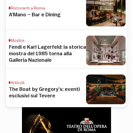
Ristoranti a Roma
A’Mano – Bar e Dining
Mostre
Fendi e Karl Lagerfeld: la storica
mostra del 1985 torna alla
Galleria Nazionale
Articoli
The Boat by Gregory’s: eventi
esclusivi sul Tevere