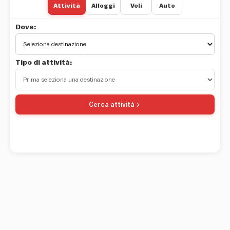
Attività
Alloggi
Voli
Auto
Dove:
Tipo di attività:
Cerca attività