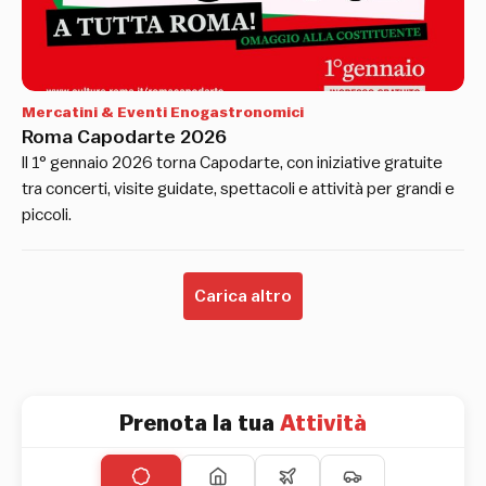
Mercatini & Eventi Enogastronomici
Roma Capodarte 2026
Il 1° gennaio 2026 torna Capodarte, con iniziative gratuite
tra concerti, visite guidate, spettacoli e attività per grandi e
piccoli.
Carica altro
Prenota la tua
Attività