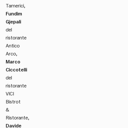
Tamerici
,
Fundim
Gjepali
del
ristorante
Antico
Arco
,
Marco
Ciccotelli
del
ristorante
VICI
Bistrot
&
Ristorante
,
Davide