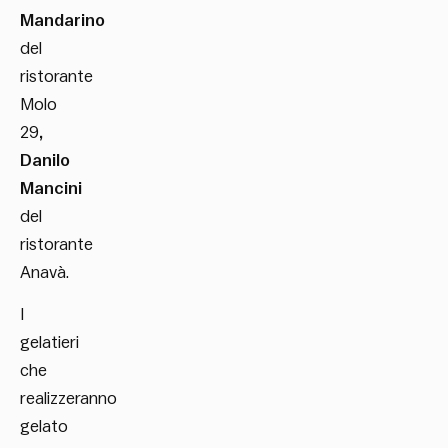
Mandarino
del
ristorante
Molo
29
,
Danilo
Mancini
del
ristorante
Anavà.
I
gelatieri
che
realizzeranno
gelato