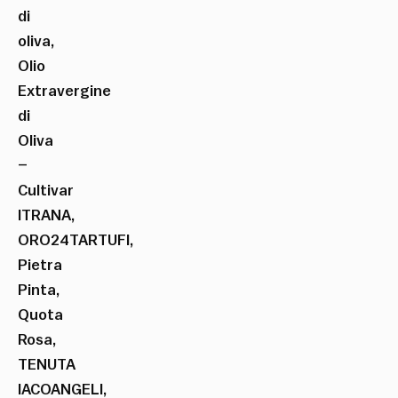
di
oliva,
Olio
Extravergine
di
Oliva
–
Cultivar
ITRANA,
ORO24TARTUFI,
Pietra
Pinta,
Quota
Rosa,
TENUTA
IACOANGELI,