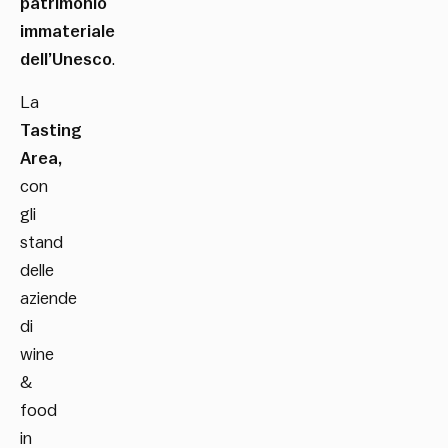
patrimonio
immateriale
dell’Unesco
.
La
Tasting
Area,
con
gli
stand
delle
aziende
di
wine
&
food
in