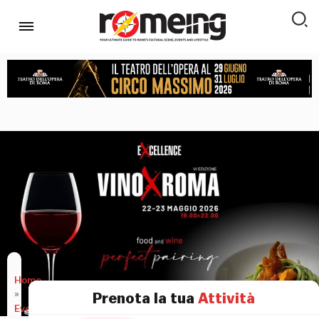
Home
»
Prenota la tua
Attività
Eventi