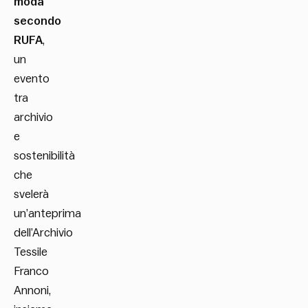
moda
secondo
RUFA
,
un
evento
tra
archivio
e
sostenibilità
che
svelerà
un’anteprima
dell’Archivio
Tessile
Franco
Annoni,