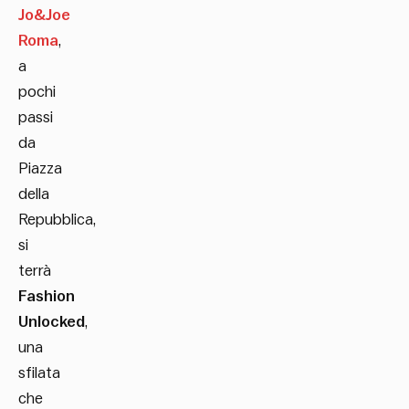
Jo&Joe
Roma
,
a
pochi
passi
da
Piazza
della
Repubblica,
si
terrà
Fashion
Unlocked
,
una
sfilata
che