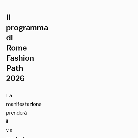
Il
programma
di
Rome
Fashion
Path
2026
La
manifestazione
prenderà
il
via