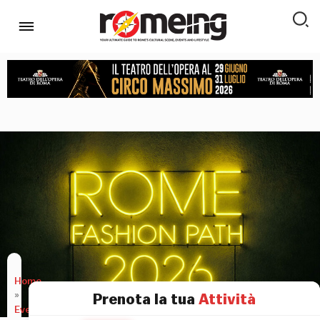
Home
»
Prenota la tua
Attività
Eventi