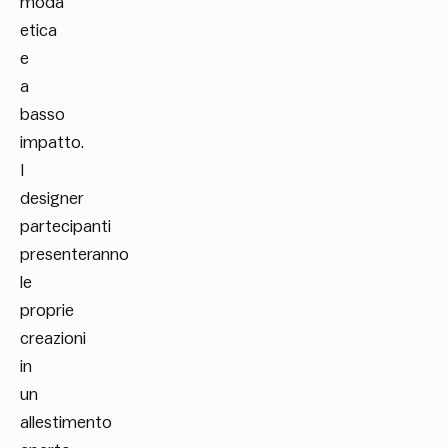
moda
etica
e
a
basso
impatto.
I
designer
partecipanti
presenteranno
le
proprie
creazioni
in
un
allestimento