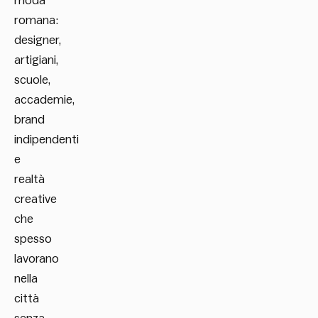
moda
romana:
designer,
artigiani,
scuole,
accademie,
brand
indipendenti
e
realtà
creative
che
spesso
lavorano
nella
città