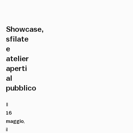
Showcase,
sfilate
e
atelier
aperti
al
pubblico
Il
16
maggio
,
il