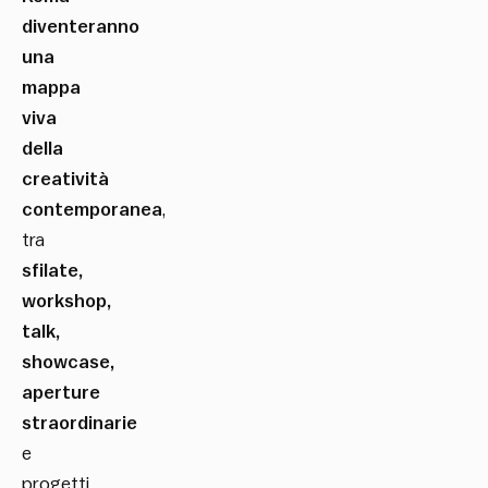
diventeranno
una
mappa
viva
della
creatività
contemporanea
,
tra
sfilate,
workshop,
talk,
showcase,
aperture
straordinarie
e
progetti