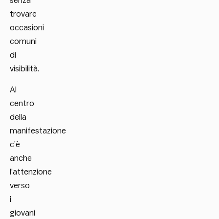
senza
trovare
occasioni
comuni
di
visibilità.
Al
centro
della
manifestazione
c’è
anche
l’attenzione
verso
i
giovani