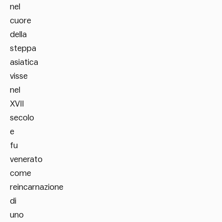
nel
cuore
della
steppa
asiatica
visse
nel
XVII
secolo
e
fu
venerato
come
reincarnazione
di
uno