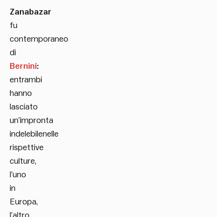
Zanabazar
fu
contemporaneo
di
Bernini
:
entrambi
hanno
lasciato
un’impronta
indelebilenelle
rispettive
culture,
l’uno
in
Europa,
l’altro