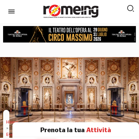
Home
»
Prenota la tua
Attività
Eventi