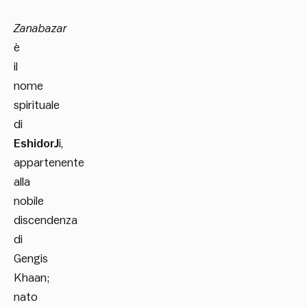
Zanabazar
è
il
nome
spirituale
di
EshidorJ
i,
appartenente
alla
nobile
discendenza
di
Gengis
Khaan;
nato