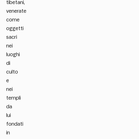
tibetani,
venerate
come
oggetti
sacri
nei
luoghi
di
culto
e
nei
templi
da
lui
fondati
in