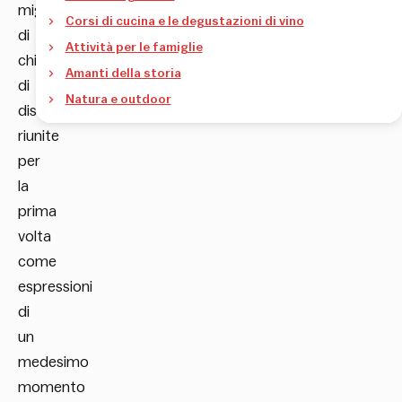
migliaia
Corsi di cucina e le degustazioni di vino
di
Attività per le famiglie
chilometri
Amanti della storia
di
Natura e outdoor
distanza,
riunite
per
la
prima
volta
come
espressioni
di
un
medesimo
momento