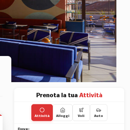
Prenota la tua
Attività
Attività
Alloggi
Voli
Auto
Dove: