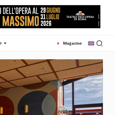
e
Magazine