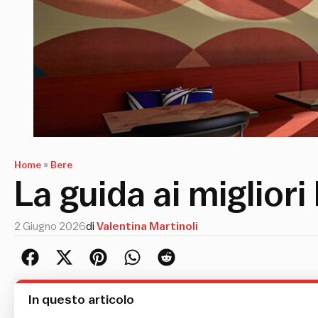
Home
»
Bere
La guida ai migliori
2 Giugno 2026
di
Valentina Martinoli
In questo articolo