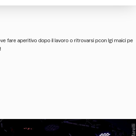
e fare aperitivo dopo il lavoro o ritrovarsi pcon lgi maici pe
!