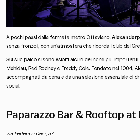
A pochi passi dalla fermata metro Ottaviano,
Alexanderp
senza fronzoli, con un’atmosfera che ricorda i club del Gr
Sul suo palco si sono esibiti alcuni dei nomi più importanti 
Mehldau, Red Rodney e Freddy Cole. Fondato nel 1984, Alex
accompagnati da cena e da una selezione essenziale di dri
social.
Paparazzo Bar & Rooftop at 
Via Federico Cesi, 37