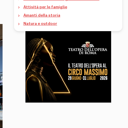
Attività per le famiglie
Amanti della storia
Natura e outdoor