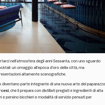
portarci nell’atmosfera degli anni Sessanta, con uno sguardo
tail: un omaggio all’epoca d’oro della città, ma
 presentazioni altamente scenografiche.
ink diventano parte integrante di una nuova arte del paparazzo
rcesi
, che li prepara con distillati pregiati e ingredienti di alta
i e persino bicchieri e modalità di servizio pensati per