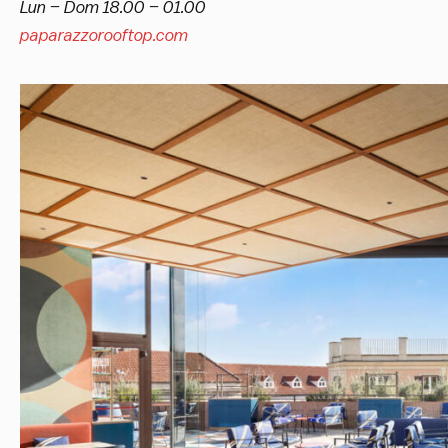
Lun – Dom 18.00 – 01.00
paparazzorooftop.com