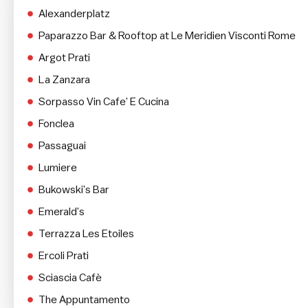
Alexanderplatz
Paparazzo Bar & Rooftop at Le Meridien Visconti Rome
Argot Prati
La Zanzara
Sorpasso Vin Cafe’ E Cucina
Fonclea
Passaguai
Lumiere
Bukowski’s Bar
Emerald’s
Terrazza Les Etoiles
Ercoli Prati
Sciascia Cafè
The Appuntamento