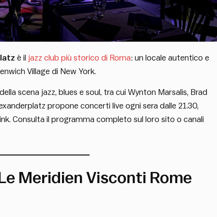
latz
è il
jazz club più storico di Roma
: un locale autentico e
eenwich Village di New York.
della scena jazz, blues e soul, tra cui Wynton Marsalis, Brad
anderplatz propone concerti live ogni sera dalle 21.30,
nk. Consulta il programma completo sul loro sito o canali
Le Meridien Visconti Rome