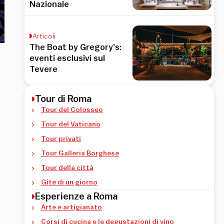
Nazionale
Articoli
The Boat by Gregory’s:
eventi esclusivi sul
Tevere
Tour di Roma
Tour del Colosseo
Tour del Vaticano
Tour privati
Tour Galleria Borghese
Tour della città
Gite di un giorno
Esperienze a Roma
Arte e artigianato
Corsi di cucina e le degustazioni di vino