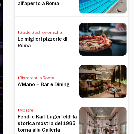
all’aperto a Roma
Guide Gastronomiche
Le migliori pizzerie di
Roma
Ristoranti a Roma
A’Mano – Bar e Dining
Mostre
Fendi e Karl Lagerfeld: la
storica mostra del 1985
torna alla Galleria