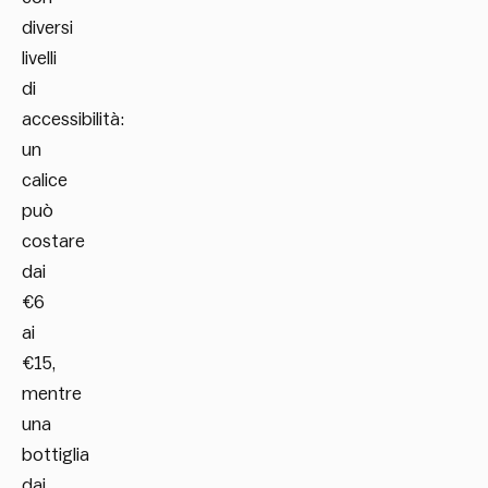
diversi
livelli
di
accessibilità:
un
calice
può
costare
dai
€6
ai
€15,
mentre
una
bottiglia
dai