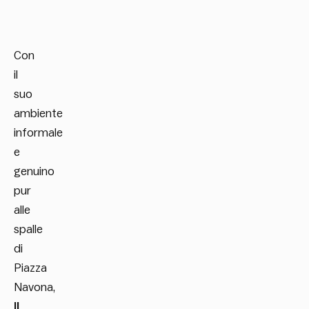
Con
il
suo
ambiente
informale
e
genuino
pur
alle
spalle
di
Piazza
Navona,
Il