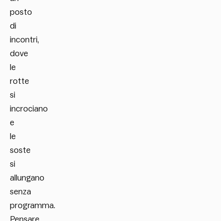
posto
di
incontri,
dove
le
rotte
si
incrociano
e
le
soste
si
allungano
senza
programma.
Pensare