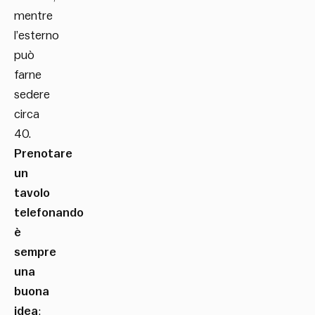
mentre
l’esterno
può
farne
sedere
circa
40.
Prenotare
un
tavolo
telefonando
è
sempre
una
buona
idea
;