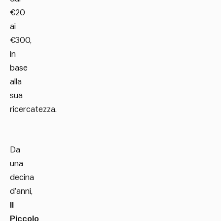
€20
ai
€300,
in
base
alla
sua
ricercatezza.
Da
una
decina
d’anni,
Il
Piccolo