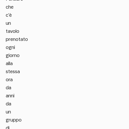
che
c’è
un
tavolo
prenotato
ogni
giorno
alla
stessa
ora
da
anni
da
un
gruppo
di