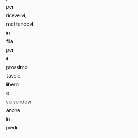
per
ricevervi,
mettendovi
in
fila
per
il
prossimo
tavolo
libero
o
servendovi
anche
in
piedi.