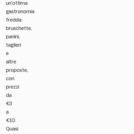
un’ottima
gastronomia
fredda:
bruschette,
panini,
taglieri
e
altre
proposte,
con
prezzi
da
€3
a
€10.
Quasi