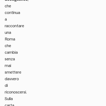
che
continua
a
raccontare
una
Roma
che
cambia
senza
mai
smettere
davvero
di
riconoscersi.
Sulla
carta