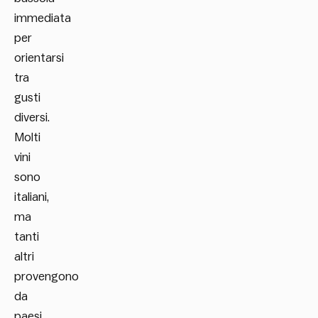
immediata
per
orientarsi
tra
gusti
diversi.
Molti
vini
sono
italiani,
ma
tanti
altri
provengono
da
paesi