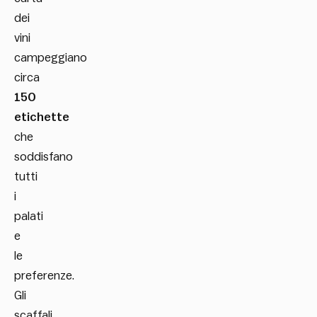
dei
vini
campeggiano
circa
150
etichette
che
soddisfano
tutti
i
palati
e
le
preferenze.
Gli
scaffali