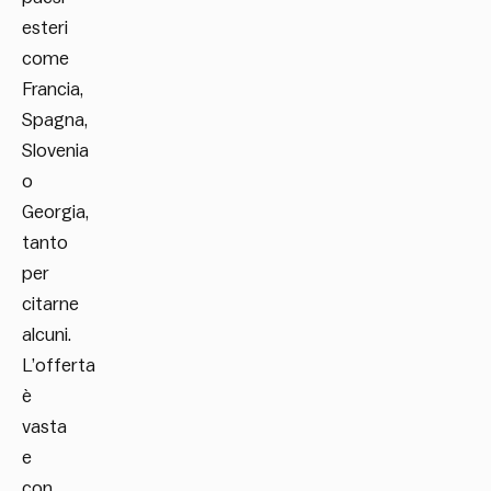
esteri
come
Francia,
Spagna,
Slovenia
o
Georgia,
tanto
per
citarne
alcuni.
L’offerta
è
vasta
e
con