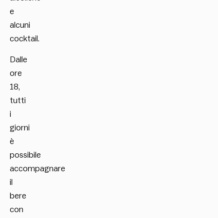
e
alcuni
cocktail.
Dalle
ore
18,
tutti
i
giorni
è
possibile
accompagnare
il
bere
con