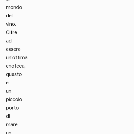
mondo
del
vino.
Oltre
ad
essere
un’ottima
enoteca,
questo
è
un
piccolo
porto
di
mare,
un