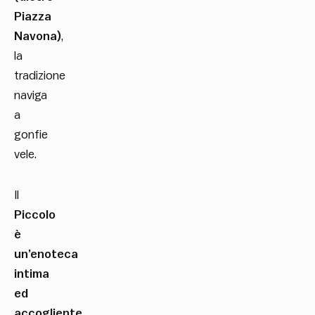
Piazza
Navona)
,
la
tradizione
naviga
a
gonfie
vele.
Il
Piccolo
è
un’enoteca
intima
ed
accogliente
,