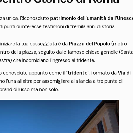
za unica. Riconosciuto
patrimonio dell’umanità dall’Unesc
i punti di interesse testimoni di tremila anni di storia.
r iniziare la tua passeggiata è da
Piazza del Popolo
(metro
entro della piazza, seguito dalle famose chiese gemelle (Sant
stra) che incorniciano l’ingresso al tridente.
o conosciute appunto come il “
tridente
”, formato da
Via di
no l’una all’altra per assomigliare alla lancia a tre punte di
brand di lusso ma non solo.