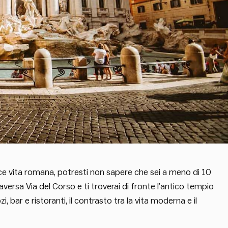
ce vita romana, potresti non sapere che sei a meno di 10
raversa Via del Corso e ti troverai di fronte l’antico tempio
 bar e ristoranti, il contrasto tra la vita moderna e il