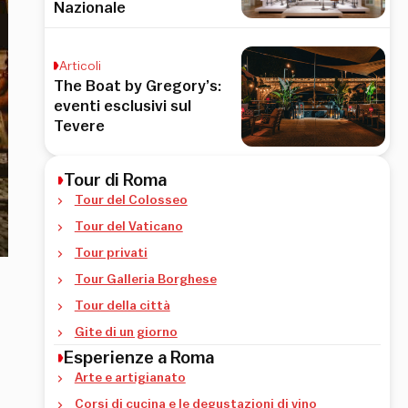
Nazionale
Articoli
The Boat by Gregory’s:
eventi esclusivi sul
Tevere
Tour di Roma
Tour del Colosseo
Tour del Vaticano
Tour privati
Tour Galleria Borghese
Tour della città
Gite di un giorno
Esperienze a Roma
Arte e artigianato
Corsi di cucina e le degustazioni di vino