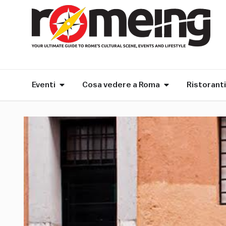
Eventi
Cosa vedere a Roma
Ristoranti