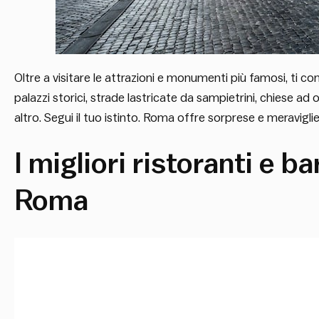
Oltre a visitare le attrazioni e monumenti più famosi, ti co
palazzi storici, strade lastricate da sampietrini, chiese a
altro. Segui il tuo istinto. Roma offre sorprese e meravigli
I migliori ristoranti e b
Roma