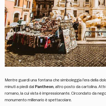
Mentre guardi una fontana che simboleggia l’era della dol
minuti a piedi dal
Pantheon
, altro posto da cartolina. Att
romano, la cui vista è impressionante. Circondato da negozi,
monumento millenario è spettacolare.