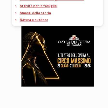
Attività per le famiglie
Amanti della storia
Natura e outdoor