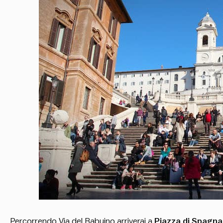
Percorrendo Via del Babuino arriverai a
Piazza di Spagna