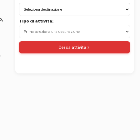
o
,
Tipo di attività:
Cerca attività
a