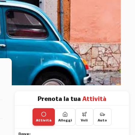
Prenota la tua
Attività
Attività
Alloggi
Voli
Auto
Dove: