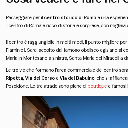
Passeggiare per il
centro storico di Roma
è una esperien
il centro di Roma è ricco di storia e sorprese, con migliaia d
Il centro è raggiungibile in molti modi, il punto migliore pe
Flaminio). Sarai accolto dal famoso obelisco egiziano al c
Maria in Montesano a sinistra, Santa Maria dei Miracoli a de
Le tre vie che formano l’area commerciale del centro son
Ripetta
,
Via del Corso
e
Via del Babuino
, che si affianca
Poseidone. Le tre strade sono piene di
boutique
e famosi 