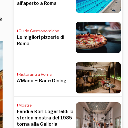
all’aperto a Roma
’è
Guide Gastronomiche
Le migliori pizzerie di
Roma
Ristoranti a Roma
A’Mano – Bar e Dining
Mostre
Fendi e Karl Lagerfeld: la
storica mostra del 1985
torna alla Galleria