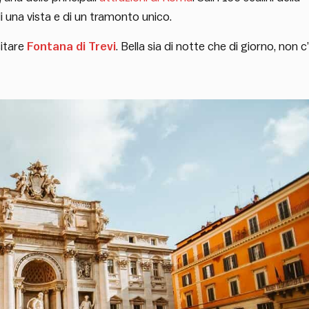
 una vista e di un tramonto unico.
citare
Fontana di Trevi
. Bella sia di notte che di giorno, non c