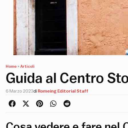
Home
»
Articoli
Guida al Centro St
6 Marzo 2023
di
Romeing Editorial Staff
Cosa vedere e fare nel 