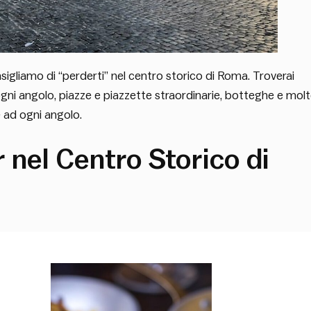
nsigliamo di “perderti” nel centro storico di Roma. Troverai
d ogni angolo, piazze e piazzette straordinarie, botteghe e mol
e ad ogni angolo.
ar nel Centro Storico di