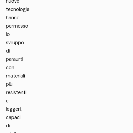
nuove
tecnologie
hanno
permesso
lo
sviluppo
di
paraurti
con
materiali
più
resistenti
e
leggeri,
capaci
di