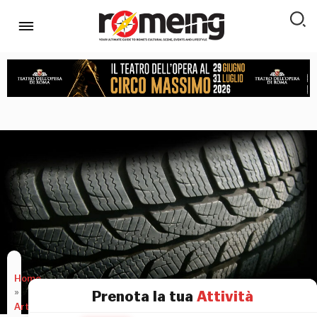
Home
»
Prenota la tua
Attività
Articoli