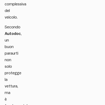
complessiva
del
veicolo.
Secondo
Autodoc
,
un
buon
paraurti
non
solo
protegge
la
vettura,
ma
è