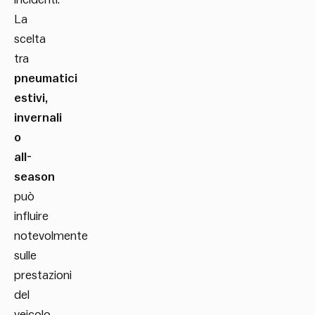
La
scelta
tra
pneumatici
estivi,
invernali
o
all-
season
può
influire
notevolmente
sulle
prestazioni
del
veicolo