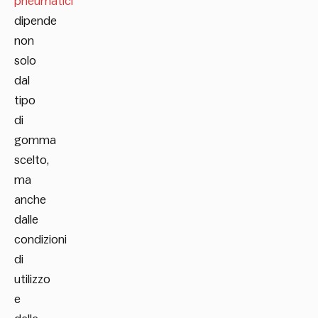
pneumatici
dipende
non
solo
dal
tipo
di
gomma
scelto,
ma
anche
dalle
condizioni
di
utilizzo
e