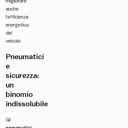
migliorare
anche
l’efficienza
energetica
del
veicolo.
Pneumatici
e
sicurezza:
un
binomio
indissolubile
Gli
pneumatici