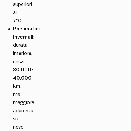
superiori
ai
7°C.
Pneumatici
invernali
:
durata
inferiore,
circa
30.000-
40.000
km
,
ma
maggiore
aderenza
su
neve