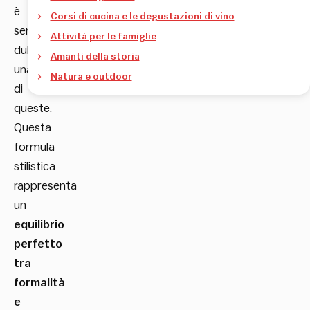
è
Corsi di cucina e le degustazioni di vino
senza
Attività per le famiglie
dubbio
Amanti della storia
una
Natura e outdoor
di
queste.
Questa
formula
stilistica
rappresenta
un
equilibrio
perfetto
tra
formalità
e