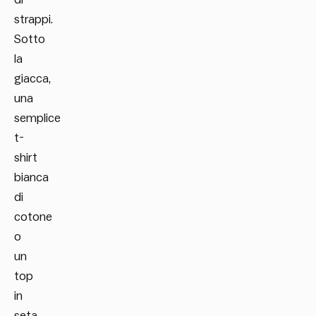
strappi.
Sotto
la
giacca,
una
semplice
t-
shirt
bianca
di
cotone
o
un
top
in
seta