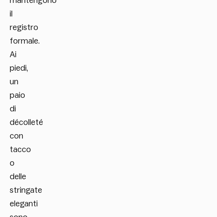
mantengono
il
registro
formale.
Ai
piedi,
un
paio
di
décolleté
con
tacco
o
delle
stringate
eleganti