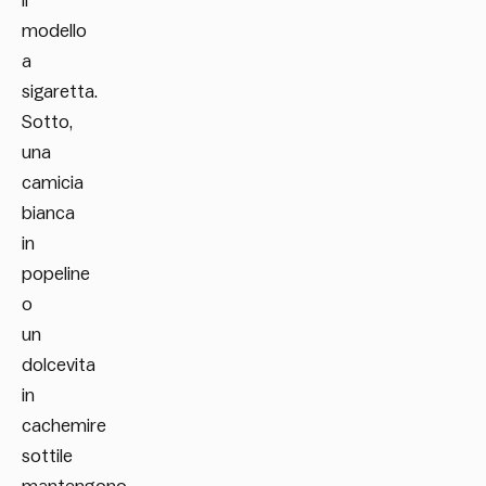
il
modello
a
sigaretta.
Sotto,
una
camicia
bianca
in
popeline
o
un
dolcevita
in
cachemire
sottile