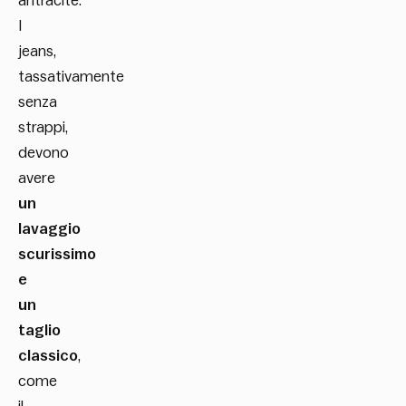
antracite.
I
jeans,
tassativamente
senza
strappi,
devono
avere
un
lavaggio
scurissimo
e
un
taglio
classico
,
come