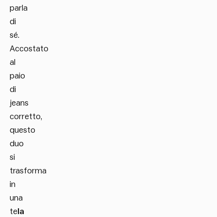
parla
di
sé.
Accostato
al
paio
di
jeans
corretto,
questo
duo
si
trasforma
in
una
te
la