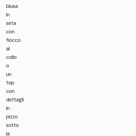
blusa
in
seta
con
fiocco
al
collo
o
un
top
con
dettagli
in
pizzo
sotto
la