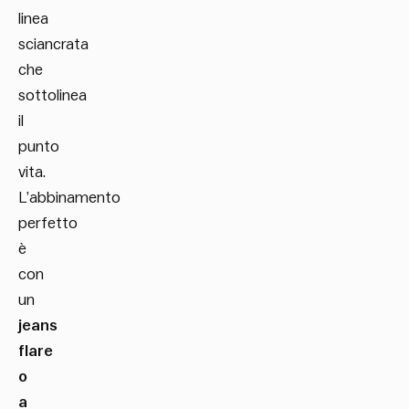
linea
sciancrata
che
sottolinea
il
punto
vita.
L’abbinamento
perfetto
è
con
un
jeans
flare
o
a