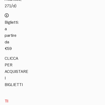
271/d)
Biglietti:
a
partire
da
€59
CLICCA
PER
ACQUISTARE
I
BIGLIETTI
TI