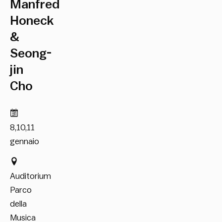
Manfred
Honeck
&
Seong-
jin
Cho
8,10,11
gennaio
Auditorium
Parco
della
Musica