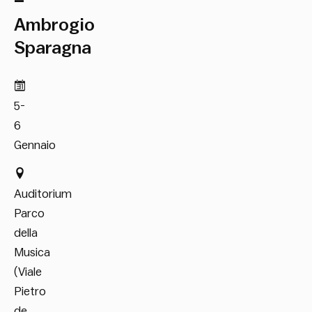
–
Ambrogio
Sparagna
5-
6
Gennaio
Auditorium
Parco
della
Musica
(Viale
Pietro
de