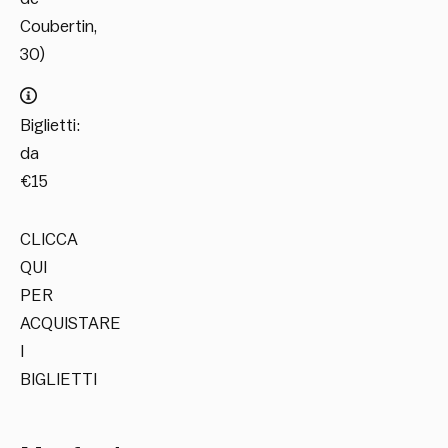
Coubertin,
30)
Biglietti:
da
€15
CLICCA
QUI
PER
ACQUISTARE
I
BIGLIETTI