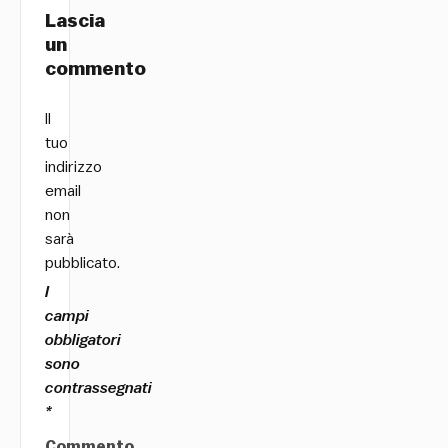
Lascia
un
commento
Il
tuo
indirizzo
email
non
sarà
pubblicato.
I
campi
obbligatori
sono
contrassegnati
*
Commento