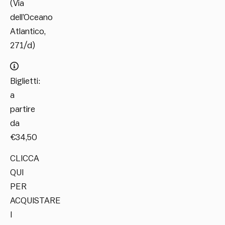
(Via
dell’Oceano
Atlantico,
271/d)
Biglietti:
a
partire
da
€34,50
CLICCA
QUI
PER
ACQUISTARE
I