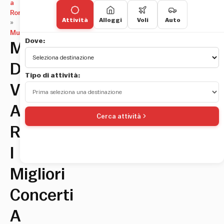
a
Roma
Attività
Alloggi
Voli
Auto
»
Musica
Dove:
Musica
Dal
Tipo di attività:
Vivo
A
Cerca attività
Roma:
I
Migliori
Concerti
A