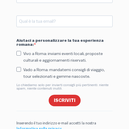
Aiutaci a personalizzare la tua esperienza
romana:
Vivo a Roma: inviami eventi locali, proposte
culturali e aggiornamenti riservati.
Vado a Roma: mandatemi consigli di viaggio,
tour selezionati e gemme nascoste.
Lo chiediamo solo per inviarti consigli più pertinenti: niente
spam, niente contenuti inutili.
ISCRIVITI
Inserendo il tuo indirizzo e-mail accetti la nostra
Informativa sulla privacy.