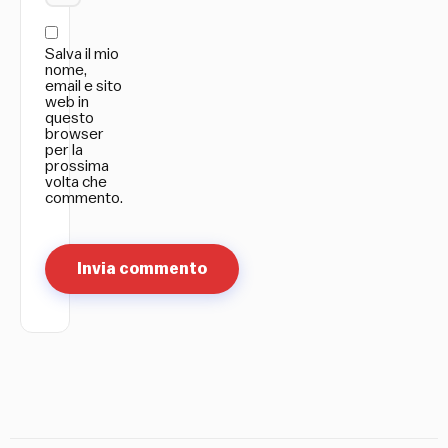
Salva il mio
nome,
email e sito
web in
questo
browser
per la
prossima
volta che
commento.