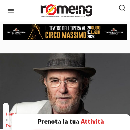
Home
»
Prenota la tua
Attività
Eventi