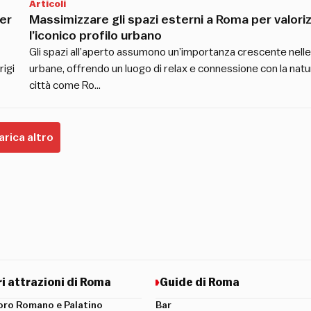
Articoli
er
Massimizzare gli spazi esterni a Roma per valori
l’iconico profilo urbano
Gli spazi all’aperto assumono un’importanza crescente nell
rigi
urbane, offrendo un luogo di relax e connessione con la natur
città come Ro…
arica altro
ri attrazioni di Roma
Guide di Roma
oro Romano e Palatino
Bar