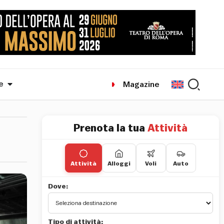
e
Magazine
Prenota la tua
Attività
Attività
Alloggi
Voli
Auto
Dove:
Tipo di attività: