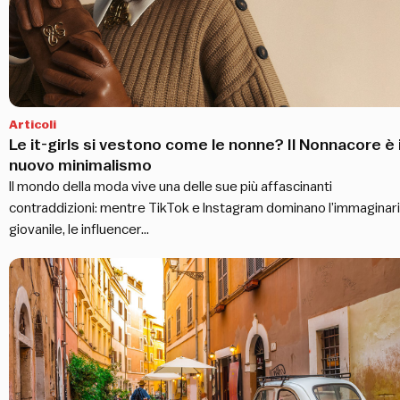
Articoli
Le it-girls si vestono come le nonne? Il Nonnacore è i
nuovo minimalismo
Il mondo della moda vive una delle sue più affascinanti
contraddizioni: mentre TikTok e Instagram dominano l’immaginar
giovanile, le influencer…