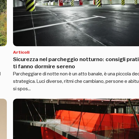
Articoli
Sicurezza nel parcheggio notturno: consigli prati
ti fanno dormire sereno
l
Parcheggiare di notte non è un atto banale, è una piccola de
strategica. Luci diverse, ritmi che cambiano, persone e abitu
si spos…