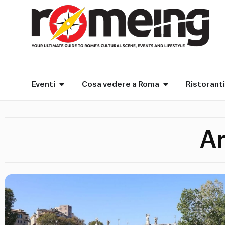
Eventi
Cosa vedere a Roma
Ristoranti
Ar