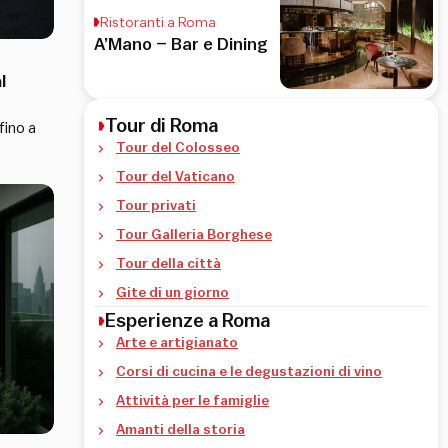
Ristoranti a Roma
A’Mano – Bar e Dining
l
Tour di Roma
fino a
Tour del Colosseo
Tour del Vaticano
Tour privati
Tour Galleria Borghese
Tour della città
Gite di un giorno
Esperienze a Roma
Arte e artigianato
Corsi di cucina e le degustazioni di vino
Attività per le famiglie
Amanti della storia