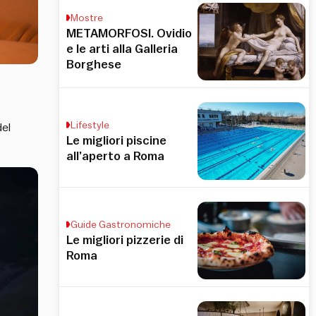
Mostre
METAMORFOSI. Ovidio
e le arti alla Galleria
Borghese
Lifestyle
del
Le migliori piscine
all’aperto a Roma
Guide Gastronomiche
Le migliori pizzerie di
Roma