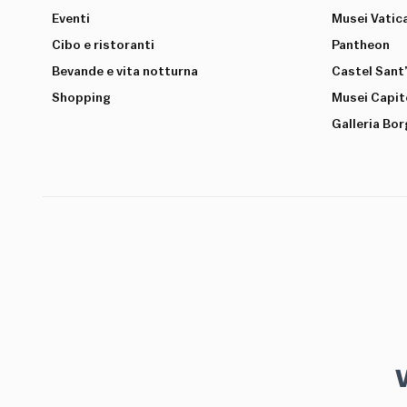
Eventi
Musei Vatic
Cibo e ristoranti
Pantheon
Bevande e vita notturna
Castel Sant
Shopping
Musei Capito
Galleria Bo
V