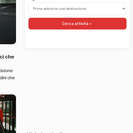
Cerca attività
ci che
cisione
dini che