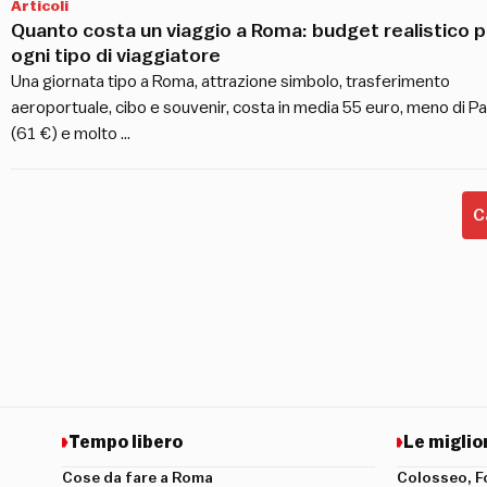
Articoli
Quanto costa un viaggio a Roma: budget realistico p
ogni tipo di viaggiatore
Una giornata tipo a Roma, attrazione simbolo, trasferimento
aeroportuale, cibo e souvenir, costa in media 55 euro, meno di Pa
(61 €) e molto …
C
Tempo libero
Le miglio
Cose da fare a Roma
Colosseo, F