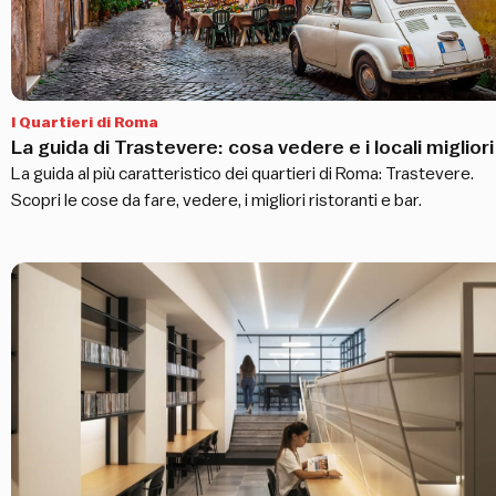
I Quartieri di Roma
La guida di Trastevere: cosa vedere e i locali migliori
La guida al più caratteristico dei quartieri di Roma: Trastevere.
Scopri le cose da fare, vedere, i migliori ristoranti e bar.