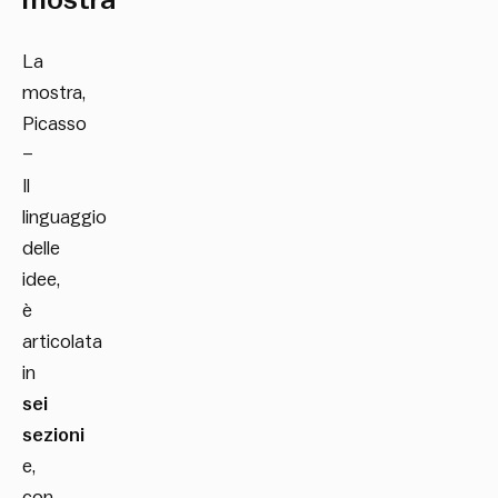
La
mostra,
Picasso
–
Il
linguaggio
delle
idee,
è
articolata
in
sei
sezioni
e,
con