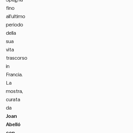
fino
all’ultimo
periodo
della
sua
vita
trascorso
in
Francia.
La
mostra,
curata
da
Joan
Abelló
con