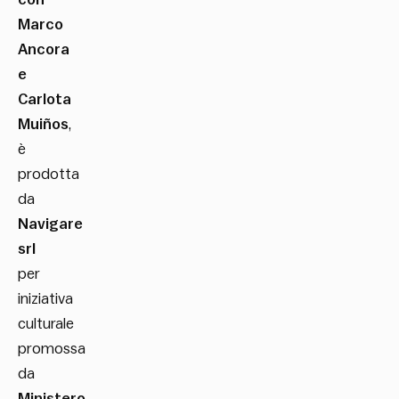
Marco
Ancora
e
Carlota
Muiños
,
è
prodotta
da
Navigare
srl
per
iniziativa
culturale
promossa
da
Ministero