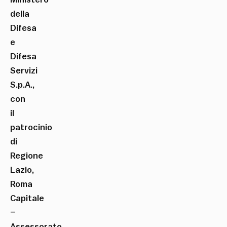
della
Difesa
e
Difesa
Servizi
S.p.A.,
con
il
patrocinio
di
Regione
Lazio,
Roma
Capitale
–
Assessorato