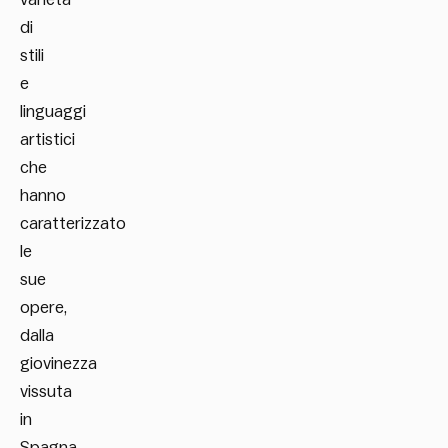
di
stili
e
linguaggi
artistici
che
hanno
caratterizzato
le
sue
opere,
dalla
giovinezza
vissuta
in
Spagna