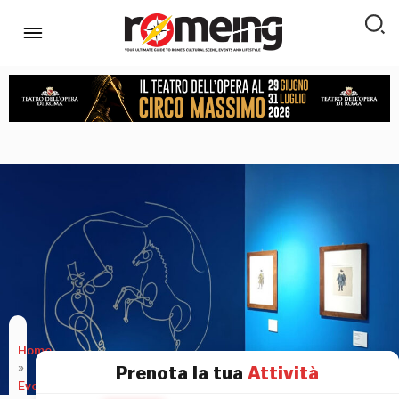
Home
»
Prenota la tua
Attività
Eventi