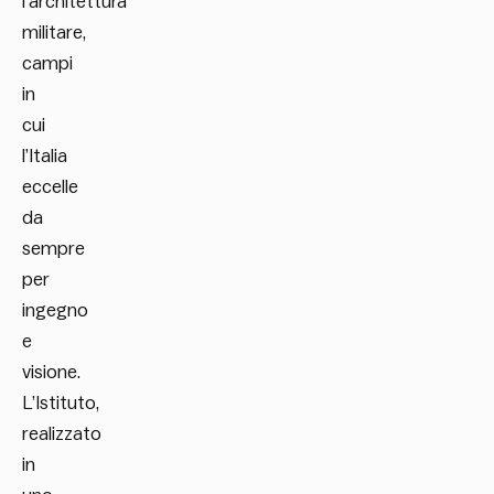
l’architettura
militare,
campi
in
cui
l’Italia
eccelle
da
sempre
per
ingegno
e
visione.
L’Istituto,
realizzato
in