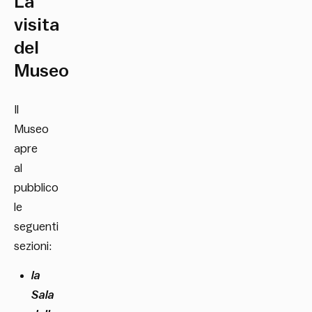
La
visita
del
Museo
Il
Museo
apre
al
pubblico
le
seguenti
sezioni:
la
Sala