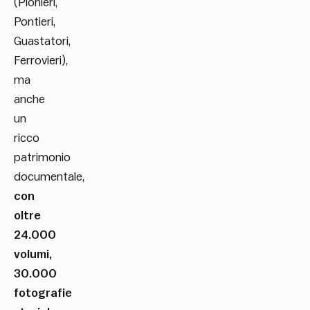
(Pionieri,
Pontieri,
Guastatori,
Ferrovieri),
ma
anche
un
ricco
patrimonio
documentale,
con
oltre
24.000
volumi,
30.000
fotografie