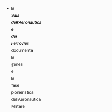
la
Sala
dell’Aeronautica
e
dei
Ferrovie
ri
documenta
la
genesi
e
la
fase
pionieristica
dell’Aeronautica
Militare