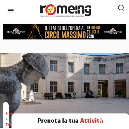
Home
»
Prenota la tua
Attività
Eventi