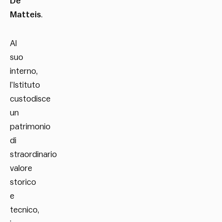
De
Matteis
.
Al
suo
interno,
l’Istituto
custodisce
un
patrimonio
di
straordinario
valore
storico
e
tecnico,