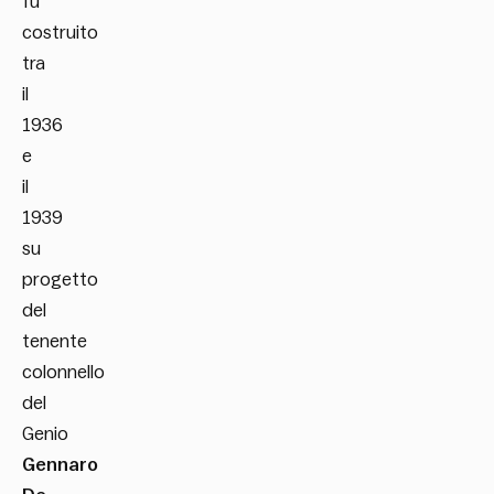
fu
costruito
tra
il
1936
e
il
1939
su
progetto
del
tenente
colonnello
del
Genio
Gennaro