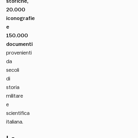
storiche,
20.000
iconografie
e
150.000
documenti
provenienti
da
secoli
di
storia
militare
e
scientifica
italiana.