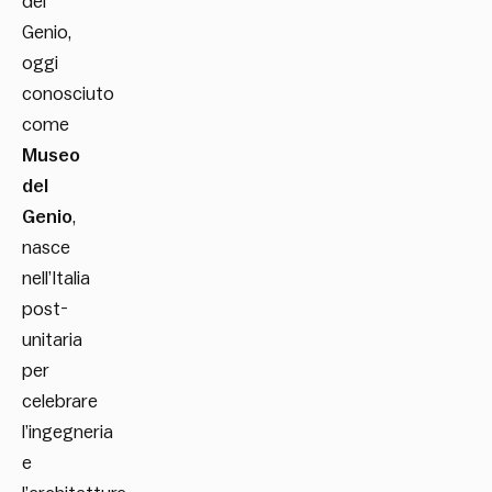
del
Genio,
oggi
conosciuto
come
Museo
del
Genio
,
nasce
nell’Italia
post-
unitaria
per
celebrare
l’ingegneria
e