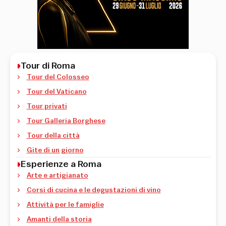
Tour di Roma
Tour del Colosseo
Tour del Vaticano
Tour privati
Tour Galleria Borghese
Tour della città
Gite di un giorno
Esperienze a Roma
Arte e artigianato
Corsi di cucina e le degustazioni di vino
Attività per le famiglie
Amanti della storia